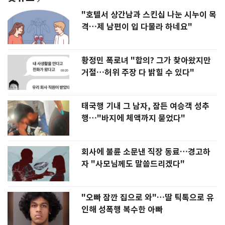
"호텔서 상간남과 스킨십 나눈 시누이 목
격…제 남편이 입 다물라 하네요"
황정민 폭로녀 "합의? 그가 찾아왔지만
거절…허위 주장 다 밝힐 수 있다"
태국행 기내 그 남자, 잠든 여승객 성추
행…"바지에 체액까지 묻었다"
회사에 불륜 소문낸 직장 동료…경고하
자 "사모님께도 말씀드리겠다"
"오빠 잠깐 집으로 와"…딸 틱톡으로 유
인해 성폭행 복수한 아빠