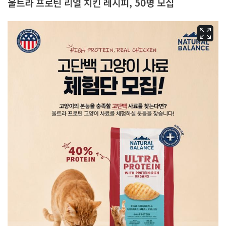
울트라 프로틴 리얼 치킨 레시피, 50명 모집