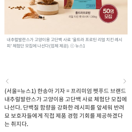
내추럴발란스가 고양이용 고단백 사료 '울트라 프로틴 리얼 치킨 레시
피' 체험단 모집에 나선다(업체 제공). ⓒ 뉴스1
(서울=뉴스1) 한송아 기자 = 프리미엄 펫푸드 브랜드
내추럴발란스가 고양이용 고단백 사료 체험단 모집에
나선다. 단백질 함량을 강화한 레시피를 앞세워 반려
묘 보호자들에게 직접 제품 경험 기회를 제공하겠다
는 취지다.