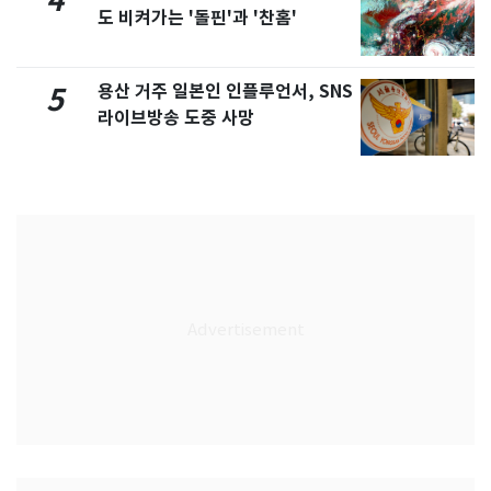
4
도 비켜가는 '돌핀'과 '찬홈'
용산 거주 일본인 인플루언서, SNS
5
라이브방송 도중 사망