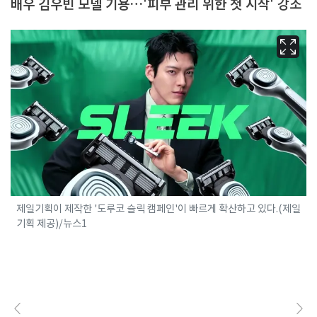
배우 김우빈 모델 기용…'피부 관리 위한 첫 시작' 강조
제일기획이 제작한 '도루코 슬릭 캠페인'이 빠르게 확산하고 있다.(제일
기획 제공)/뉴스1