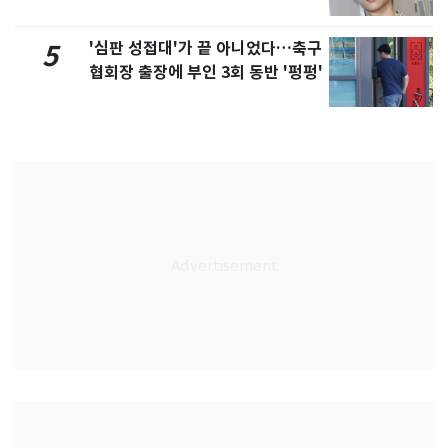
'심판 성접대'가 끝 아니었다…축구
5
협회장 출장에 부인 3회 동반 '펑펑'