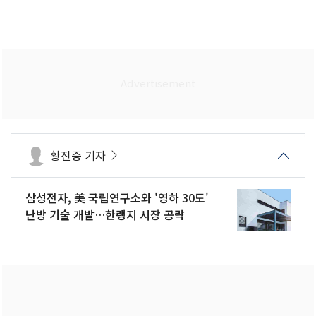
황진중 기자
삼성전자, 美 국립연구소와 '영하 30도'
난방 기술 개발…한랭지 시장 공략