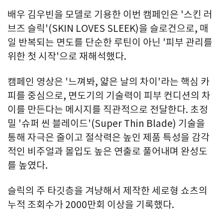
배우 김우빈을 모델로 기용한 이번 캠페인은 '스킨 러
브즈 슬릭'(SKIN LOVES SLEEK)을 슬로건으로, 매
일 반복되는 면도를 단순한 루틴이 아닌 '피부 관리를
위한 첫 시작'으로 재해석했다.
캠페인 영상은 '느껴봐, 얇은 날의 차이'라는 핵심 카
피를 중심으로, 면도기의 기술력이 피부 컨디션의 차
이를 만든다는 메시지를 직관적으로 전달한다. 초정
밀 '슈퍼 씬 블레이드'(Super Thin Blade) 기술을
통해 자극은 줄이고 절삭력은 높인 제품 특성을 감각
적인 비주얼과 몰입도 높은 연출로 풀어내며 완성도
를 높였다.
슬릭의 주 타깃층을 겨냥해서 제작한 세로형 쇼츠의
누적 조회수가 2000만회 이상을 기록했다.