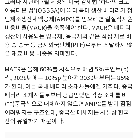
그러나 지난해 7월 제정된 미국 감세법 '하나의 크고
아름다운 법'(OBBBA)에 따라 북미 생산 배터리가 첨
단제조생산세액공제(AMPC)를 받으려면 실질적지원
비용비율(MACR)을 충족해야 한다. MACR은 배터리
생산에 사용되는 양극재, 음극재와 같은 직접 재료 비
용 중 중국 등 금지외국단체(PFE)로부터 조달하지 않
은 재료 비용 비중을 의미한다.
MACR은 올해 60%를 시작으로 매년 5%포인트(p)
씩, 2028년에는 10%p 높아져 2030년부터는 85%
가 된다. 이는 국내 배터리 소재사들에겐 기회다. 중국
배터리 소재사들로부터 공급받았던 각종 소재를 비
(非)중국산으로 대체하지 않으면 AMPC를 받기 점점
어려워지는 구조인데, 중국산 대체제는 사실상 한국
산이 유일하기 때문이다.