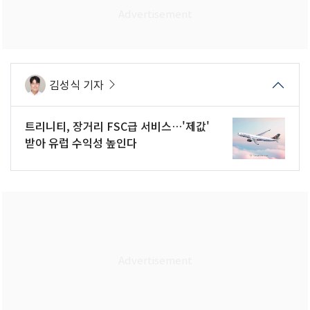
김성식 기자
트리니티, 장거리 FSC급 서비스…'제값'
받아 유럽 수익성 높인다