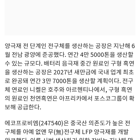
양극재 전 단계인 전구체를 생산하는 공장은 지난해 6
월 전남 광양에 준공했다. 연간 4만 5000톤을 생산할
수 있는 규모다. 배터리 음극재 중간 원료인 구형 흑연
을 생산하는 공장은 2027년 새만금에 국내 업계 최초
로 완공돼 연간 3만 7000톤을 생산할 계획이다. 전구
체 연료인 니켈은 호주와 아르헨티나에서, 구형 흑연
의 원료인 천연흑연은 아프리카에서 포스코그룹이 확
보해 공급한다.
에코프로비엠(247540)은 중국산 의존도가 높은 전
구체를 아예 없앤 무(無)전구체 LFP 양극재를 개발