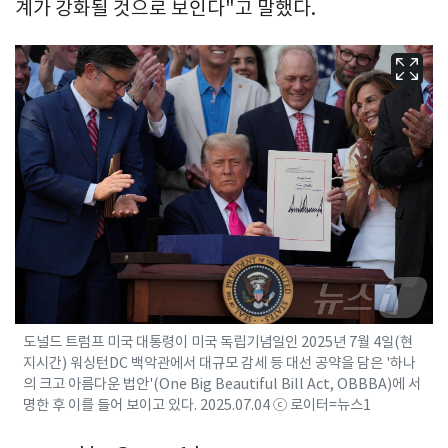
계가 강화될 것으로 보인다"고 말했다.
도널드 트럼프 미국 대통령이 미국 독립기념일인 2025년 7월 4일(현
지시간) 워싱턴DC 백악관에서 대규모 감세 등 대선 공약을 담은 '하나
의 크고 아름다운 법안'(One Big Beautiful Bill Act, OBBBA)에 서
명한 후 이를 들어 보이고 있다. 2025.07.04 ⓒ 로이터=뉴스1