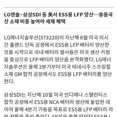
LG엔솔·삼성SDI 등 美서 ESS용 LFP 양산…非중국
산 소재 비중 높여야 세제 혜택
LG에너지솔루션(373220)이 지난해 6월 미국 미시
간 홀랜드 단독 공장에서 ESS용 LFP 배터리 양산한
것을 시작으로 국내 배터리 셀사들은 미국 생산 거점
을 중심으로 LFP 배터리 양산을 본격화했다. LG에너
지솔루션은 올해 2분기부터 미국 테네시주 스프링힐
소재 GM 합작 공장에서도 ESS용 LFP 배터리를 양산
한다.
삼성SDI는 지난해 10월 미국 인디애나 스텔란티스
합작 공장에서 ESS용 NCA 배터리 생산에 돌입한 데
이어 올해 4분기 가동을 목표로 ESS용 LFP 배터리 라
인 전환을 준비 중이다. SK온은 올해 말부터 ESS용 L