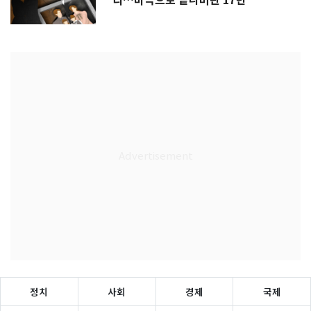
리…비극으로 끝나버린 17년
정치
사회
경제
국제