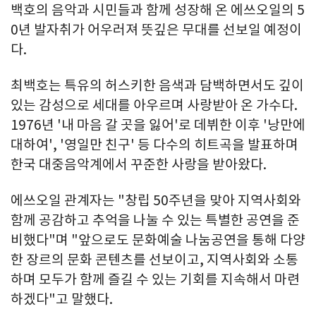
백호의 음악과 시민들과 함께 성장해 온 에쓰오일의 5
0년 발자취가 어우러져 뜻깊은 무대를 선보일 예정이
다.
최백호는 특유의 허스키한 음색과 담백하면서도 깊이
있는 감성으로 세대를 아우르며 사랑받아 온 가수다.
1976년 '내 마음 갈 곳을 잃어'로 데뷔한 이후 '낭만에
대하여', '영일만 친구' 등 다수의 히트곡을 발표하며
한국 대중음악계에서 꾸준한 사랑을 받아왔다.
에쓰오일 관계자는 "창립 50주년을 맞아 지역사회와
함께 공감하고 추억을 나눌 수 있는 특별한 공연을 준
비했다"며 "앞으로도 문화예술 나눔공연을 통해 다양
한 장르의 문화 콘텐츠를 선보이고, 지역사회와 소통
하며 모두가 함께 즐길 수 있는 기회를 지속해서 마련
하겠다"고 말했다.