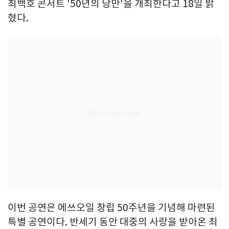
최백호 콘서트 '50년의 낭만'을 개최한다고 18일 밝
혔다.
이번 공연은 에쓰오일 창립 50주년을 기념해 마련된
특별 공연이다. 반세기 동안 대중의 사랑을 받아온 최