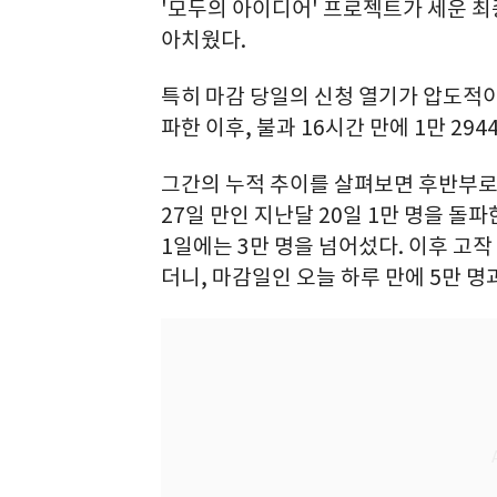
'모두의 아이디어' 프로젝트가 세운 최종
아치웠다.
특히 마감 당일의 신청 열기가 압도적이었
파한 이후, 불과 16시간 만에 1만 29
그간의 누적 추이를 살펴보면 후반부로
27일 만인 지난달 20일 1만 명을 돌파한 
1일에는 3만 명을 넘어섰다. 이후 고작 
더니, 마감일인 오늘 하루 만에 5만 명