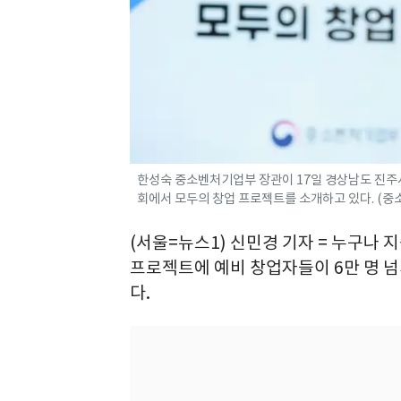
한성숙 중소벤처기업부 장관이 17일 경상남도 진주
회에서 모두의 창업 프로젝트를 소개하고 있다. (중소벤처
(서울=뉴스1) 신민경 기자 = 누구나 
프로젝트에 예비 창업자들이 6만 명 넘
다.