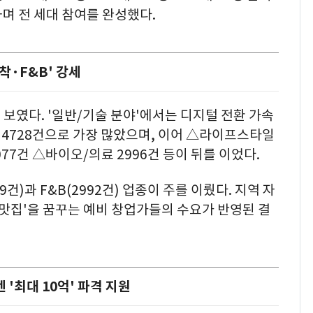
하며 전 세대 참여를 완성했다.
밀착·F&B' 강세
보였다. '일반/기술 분야'에서는 디지털 전환 가속
만 4728건으로 가장 많았으며, 이어 △라이프스타일
4077건 △바이오/의료 2996건 등이 뒤를 이었다.
9건)과 F&B(2992건) 업종이 주를 이뤘다. 지역 자
 맛집'을 꿈꾸는 예비 창업가들의 수요가 반영된 결
'최대 10억' 파격 지원