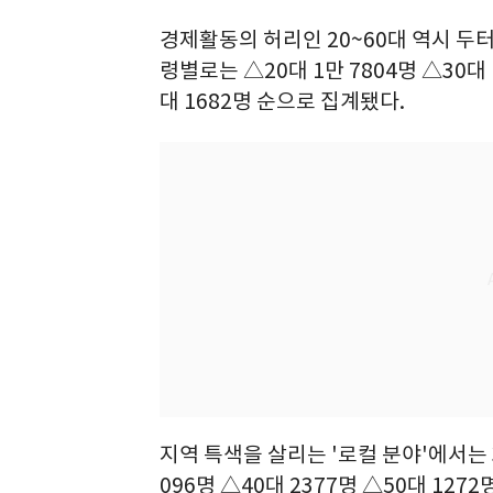
경제활동의 허리인 20~60대 역시 두
령별로는 △20대 1만 7804명 △30대 1
대 1682명 순으로 집계됐다.
지역 특색을 살리는 '로컬 분야'에서는 
096명 △40대 2377명 △50대 1272