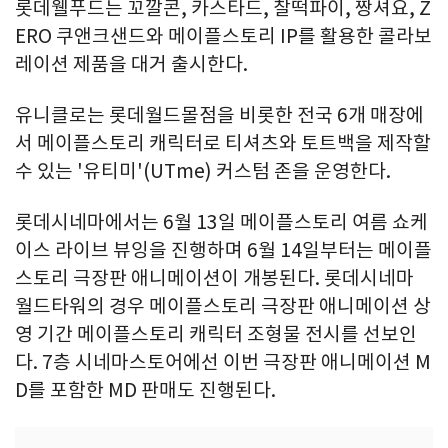
롯데웰푸드는 꼬깔콘, 카스타드, 찰떡파이, 짱셔요, Z
ERO 쿠앤크샌드와 메이플스토리 IP를 활용한 콜라보
레이션 제품을 대거 출시한다.
유니클로는 롯데월드몰점을 비롯한 전국 6개 매장에
서 메이플스토리 캐릭터로 티셔츠와 토트백을 제작할
수 있는 '유티미'(UTme) 커스텀 존을 운영한다.
롯데시네마에서는 6월 13일 메이플스토리 여름 쇼케
이스 라이브 뷰잉을 진행하며 6월 14일부터는 메이플
스토리 극장판 애니메이션이 개봉된다. 롯데시네마
월드타워의 경우 메이플스토리 극장판 애니메이션 상
영 기간 메이플스토리 캐릭터 조형물 전시를 선보인
다. 7층 시네마스토어에선 이번 극장판 애니메이션 M
D를 포함한 MD 판매도 진행된다.