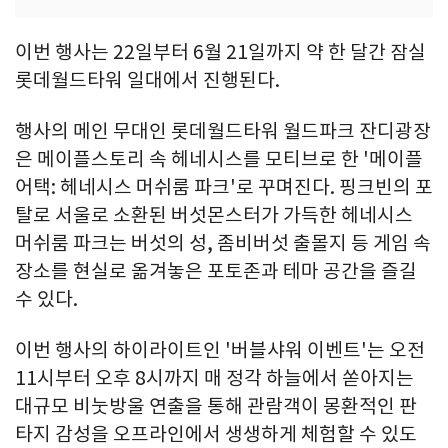
이번 행사는 22일부터 6월 21일까지 약 한 달간 잠실
롯데월드타워 일대에서 진행된다.
행사의 메인 무대인 롯데월드타워 월드파크 잔디광장
은 메이플스토리 속 헤네시스를 모티브로 한 '메이플
어택: 헤네시스 머쉬룸 파크'로 꾸며진다. 핑크빈의 포
탈로 서울로 소환된 버섯몬스터가 가득한 헤네시스
머쉬룸 파크는 버섯의 성, 좀비버섯 출몰지 등 게임 속
장소를 현실로 옮겨놓은 포토존과 테마 공간을 즐길
수 있다.
이번 행사의 하이라이트인 '버블샤워 이벤트'는 오전
11시부터 오후 8시까지 매 정각 하늘에서 쏟아지는
대규모 비눗방울 연출을 통해 관람객이 몽환적인 판
타지 감성을 오프라인에서 생생하게 체험할 수 있도