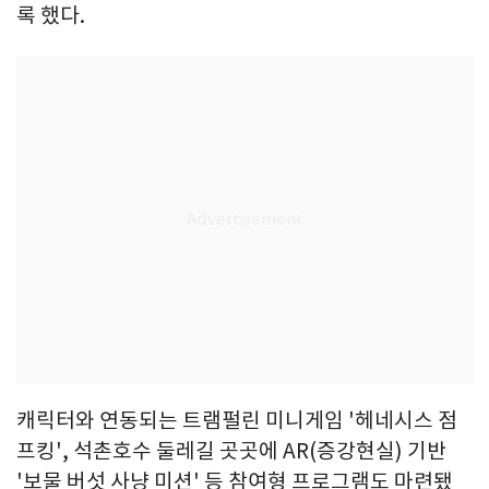
록 했다.
캐릭터와 연동되는 트램펄린 미니게임 '헤네시스 점
프킹', 석촌호수 둘레길 곳곳에 AR(증강현실) 기반
'보물 버섯 사냥 미션' 등 참여형 프로그램도 마련됐