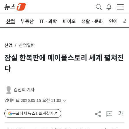
권
산업
부동산
ITㆍ과학
바이오
생활ㆍ문화
연예
스
산업
산업일반
잠실 한복판에 메이플스토리 세계 펼쳐진
다
김진희 기자
업데이트 2026.05.15 오전 11:08
가
구글에서 뉴스1 즐겨찾기