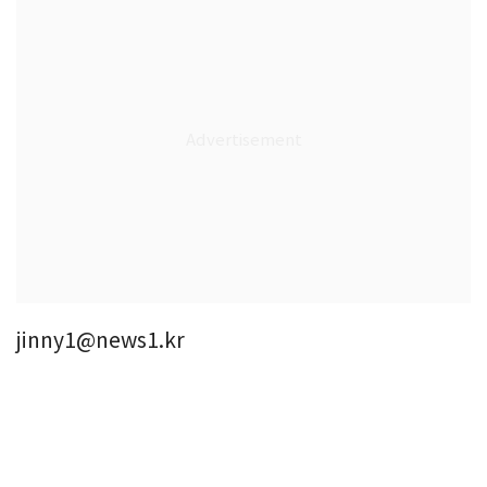
jinny1@news1.kr