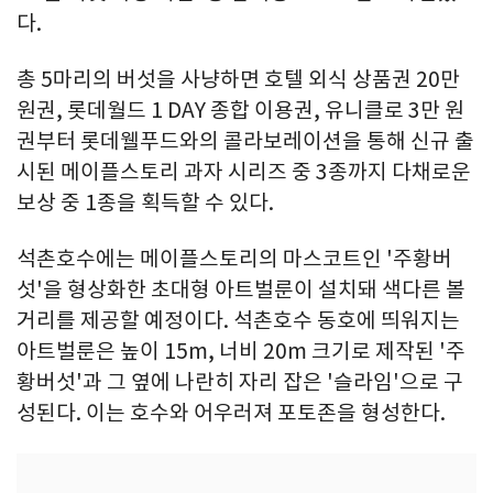
다.
총 5마리의 버섯을 사냥하면 호텔 외식 상품권 20만
원권, 롯데월드 1 DAY 종합 이용권, 유니클로 3만 원
권부터 롯데웰푸드와의 콜라보레이션을 통해 신규 출
시된 메이플스토리 과자 시리즈 중 3종까지 다채로운
보상 중 1종을 획득할 수 있다.
석촌호수에는 메이플스토리의 마스코트인 '주황버
섯'을 형상화한 초대형 아트벌룬이 설치돼 색다른 볼
거리를 제공할 예정이다. 석촌호수 동호에 띄워지는
아트벌룬은 높이 15m, 너비 20m 크기로 제작된 '주
황버섯'과 그 옆에 나란히 자리 잡은 '슬라임'으로 구
성된다. 이는 호수와 어우러져 포토존을 형성한다.