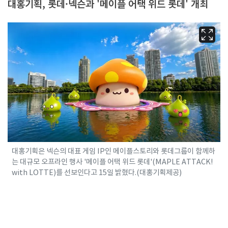
대홍기획, 롯데·넥슨과 '메이플 어택 위드 롯데' 개최
대홍기획은 넥슨의 대표 게임 IP인 메이플스토리와 롯데그룹이 함께하
는 대규모 오프라인 행사 '메이플 어택 위드 롯데'(MAPLE ATTACK!
with LOTTE)를 선보인다고 15일 밝혔다.(대홍기획제공)