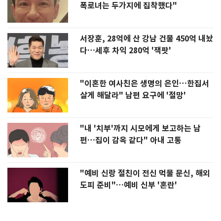
폭로녀는 두가지에 집착했다"
서장훈, 28억에 산 강남 건물 450억 내놨
다…세후 차익 280억 '잭팟'
"이혼한 여사친은 생명의 은인…한집서
살게 해달라" 남편 요구에 '절망'
"내 '치부'까지 시모에게 보고하는 남
편…집이 감옥 같다" 아내 고통
"예비 신랑 절친이 전신 먹물 문신, 해외
도피 준비"…예비 신부 '혼란'