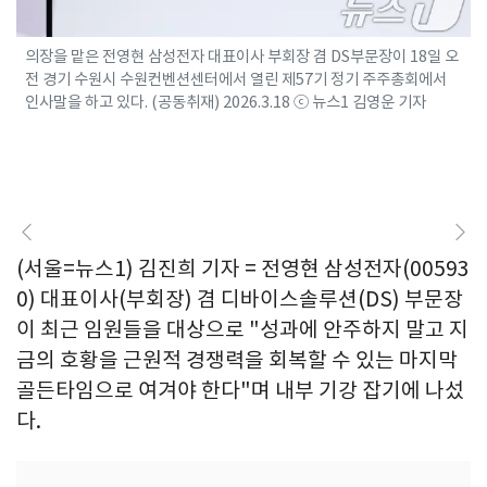
의장을 맡은 전영현 삼성전자 대표이사 부회장 겸 DS부문장이 18일 오
전 경기 수원시 수원컨벤션센터에서 열린 제57기 정기 주주총회에서
인사말을 하고 있다. (공동취재) 2026.3.18 ⓒ 뉴스1 김영운 기자
(서울=뉴스1) 김진희 기자 = 전영현 삼성전자(00593
0) 대표이사(부회장) 겸 디바이스솔루션(DS) 부문장
이 최근 임원들을 대상으로 "성과에 안주하지 말고 지
금의 호황을 근원적 경쟁력을 회복할 수 있는 마지막
골든타임으로 여겨야 한다"며 내부 기강 잡기에 나섰
다.