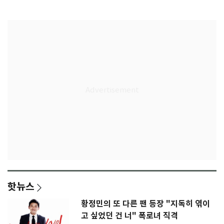
속"
수 선정
핫뉴스
황정민의 또 다른 팬 등장 "지독히 엮이
고 싶었던 건 너" 폭로녀 직격