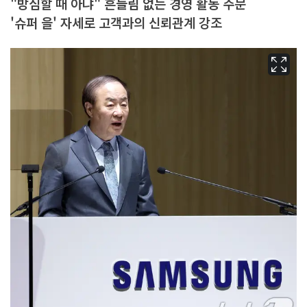
"방심할 때 아냐" 흔들림 없는 경영 활동 주문
'슈퍼 을' 자세로 고객과의 신뢰관계 강조