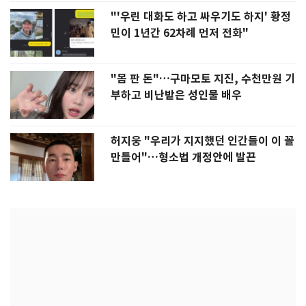
"'우린 대화도 하고 싸우기도 하지' 황정
민이 1년간 62차례 먼저 전화"
"몸 판 돈"…구마모토 지진, 수천만원 기
부하고 비난받은 성인물 배우
허지웅 "우리가 지지했던 인간들이 이 꼴
만들어"…형소법 개정안에 발끈