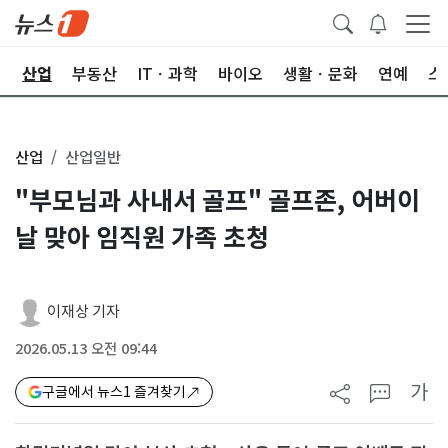
권
산업
부동산
ITㆍ과학
바이오
생활ㆍ문화
연예
스
산업
산업일반
"부모님과 사내서 골프" 골프존, 어버이
날 맞아 임직원 가족 초청
이재상 기자
2026.05.13 오전 09:44
가
구글에서 뉴스1 즐겨찾기