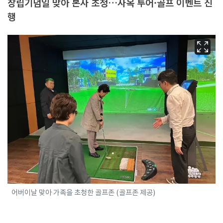
창립기념일 맞아 본사 초청…사옥 투어·골프 이벤트 진
행
어버이날 맞아 가족을 초청한 골프존 (골프존 제공)