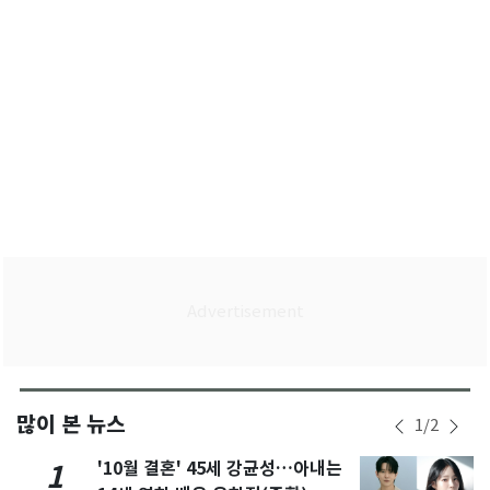
많이 본 뉴스
1
/
2
'10월 결혼' 45세 강균성…아내는
1