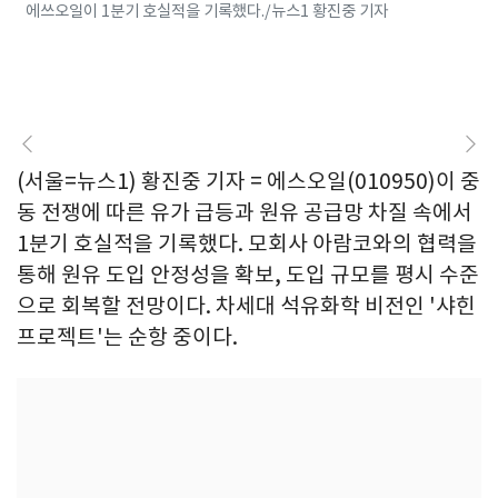
에쓰오일이 1분기 호실적을 기록했다./뉴스1 황진중 기자
(서울=뉴스1) 황진중 기자 = 에스오일(010950)이 중
동 전쟁에 따른 유가 급등과 원유 공급망 차질 속에서
1분기 호실적을 기록했다. 모회사 아람코와의 협력을
통해 원유 도입 안정성을 확보, 도입 규모를 평시 수준
으로 회복할 전망이다. 차세대 석유화학 비전인 '샤힌
프로젝트'는 순항 중이다.