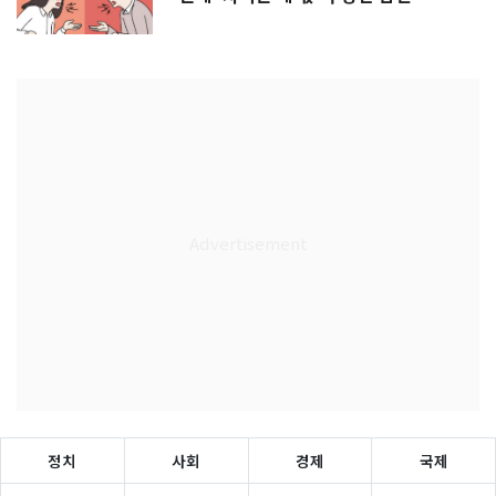
정치
사회
경제
국제