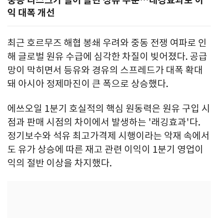
익 대폭 개선
최근 호르무즈 해협 봉쇄 우려와 중동 전쟁 여파로 인
해 글로벌 원유 수급에 심각한 차질이 빚어졌다. 공급
망이 막히면서 등유와 경유의 스프레드가 대폭 확대
돼 아시아 정제마진이 큰 폭으로 상승했다.
에쓰오일 1분기 호실적의 핵심 원동력은 원유 구입 시
점과 판매 시점의 차이에서 발생하는 '래깅효과'다.
정기보수와 석유 최고가격제 시행이라는 악재 속에서
도 유가 상승에 따른 재고 관련 이익이 1분기 영업이
익의 절반 이상을 차지했다.