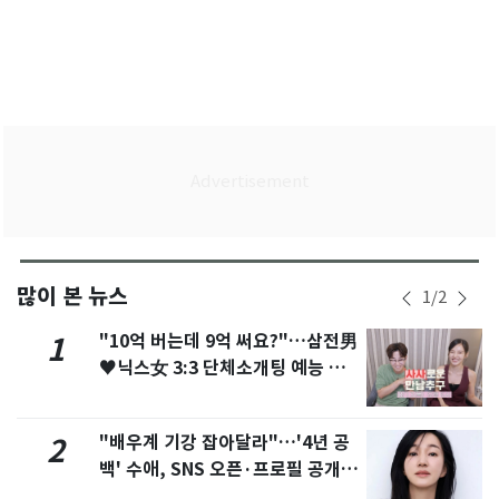
많이 본 뉴스
1
/
2
"10억 버는데 9억 써요?"…삼전男
1
♥닉스女 3:3 단체소개팅 예능 화
제
"배우계 기강 잡아달라"…'4년 공
2
백' 수애, SNS 오픈·프로필 공개
화제