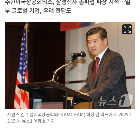
주한미국상공회의소, 삼성전자 총파업 파장 지적…일
부 글로벌 기업, 우려 전달도
제임스 김 주한미국상공회의소(AMCHAM) 회장 겸 대표이사. 2025.1
2.15 ⓒ 뉴스1 이광호 기자