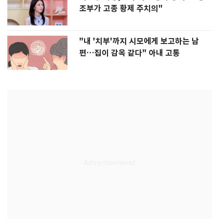
조부가 고종 황제 주치의"
"내 '치부'까지 시모에게 보고하는 남
편…집이 감옥 같다" 아내 고통