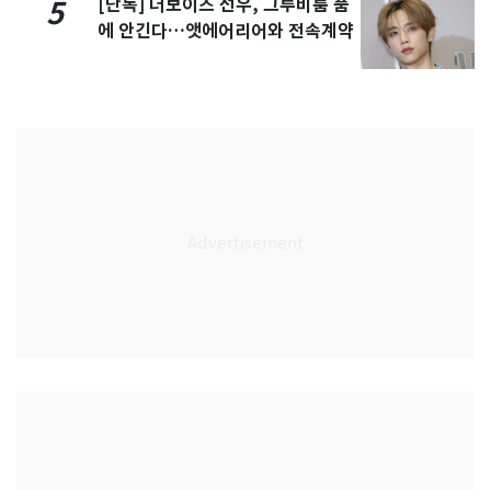
[단독] 더보이즈 선우, 그루비룸 품
5
에 안긴다…앳에어리어와 전속계약