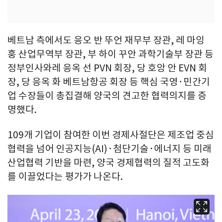
베트남 측에서도 응오 반 뚜언 재무부 장관, 레 마잉
훙 산업무역부 장관, 부 하이 꾸안 과학기술부 장관 등
정부인사와레 응옥 선 PVN 회장, 당 호앙 안 EVN 회
장, 당 응옥 화 베트남항공 회장 등 핵심 국영·민간기
업 수장들이 총집결해 양국의 견고한 협력의지를 증
명했다.
109개 기업이 참여한 이번 경제사절단은 제조업 중심
협력을 넘어 인공지능(AI)·첨단기술·에너지 등 미래
산업협력 기반을 마련, 양국 경제협력의 질적 고도화
를 이끌었다는 평가가 나온다.