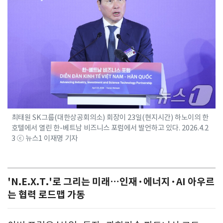
최태원 SK그룹(대한상공회의소) 회장이 23일(현지시간) 하노이의 한
호텔에서 열린 한-베트남 비즈니스 포럼에서 발언하고 있다. 2026.4.2
3 ⓒ 뉴스1 이재명 기자
'N.E.X.T.'로 그리는 미래…인재·에너지·AI 아우르
는 협력 로드맵 가동