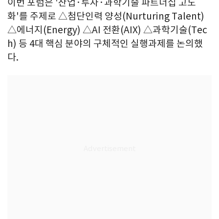
이번 포럼은 '산업·투자·과학기술 파트너십 고도
화'를 주제로 △첨단인력 양성(Nurturing Talent)
△에너지(Energy) △AI 전환(AIX) △과학기술(Tec
h) 등 4대 핵심 분야의 구체적인 실행과제를 논의했
다.