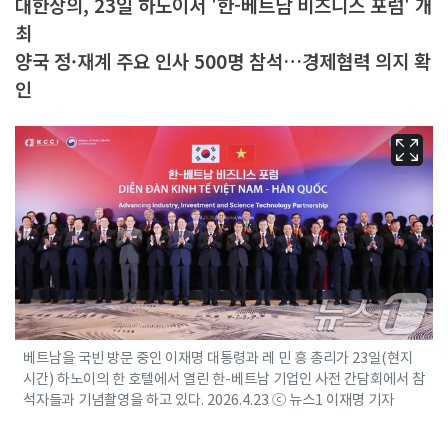
대한상의, 23일 하노이서 '한-베트남 비즈니스 포럼' 개
최
양국 정·재계 주요 인사 500명 참석…경제협력 의지 확
인
베트남을 국빈 방문 중인 이재명 대통령과 레 민 흥 총리가 23일(현지
시간) 하노이의 한 호텔에서 열린 한-베트남 기업인 사전 간담회에서 참
석자들과 기념촬영을 하고 있다. 2026.4.23 ⓒ 뉴스1 이재명 기자