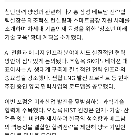
첨단인력 양성과 관련해 나기홍 삼성 베트남 전략협
력실장은 제조혁신 컨설팅과 스마트공장 지원 사례를
소개하며 차세대 기술인재 육성을 위한 '청소년 미래
기술 교육' 확대 계획을 소개했다.
AI 전환과 에너지 인프라 분야에서도 실질적인 협력
방안이 심도있게 논의됐다. 추형욱 SK이노베이션 대
표이사는 AI 생태계 구축에 필수적인 전력 인프라의
중요성을 강조했다. 뀐랍 LNG 발전 프로젝트 등 현재
추진 중인 양국 협력사업의 로드맵을 공유했다.
이번 포럼은 미래산업 발전을 뒷받침하는 과학기술
협력에 주목했다. 오상록 KIST 원장은 인재·기술·산
업을 잇는 비전을 제시하며 한국의 성숙함과 베트남
의 역동성을 결합한 협력전략을 제안해 양국 기업인