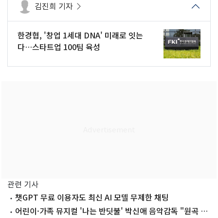
김진희 기자
한경협, '창업 1세대 DNA' 미래로 잇는
다…스타트업 100팀 육성
관련 기사
챗GPT 무료 이용자도 최신 AI 모델 무제한 채팅
어린이·가족 뮤지컬 '나는 반딧불' 박신애 음악감독 "원곡 감