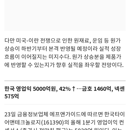
다만 미국-이란 전쟁으로 인한 원재료, 운임 등 원가
상승이 하반기부터 본격 반영될 예정이라 실적 성장
흐름이 이어질지는 미지수다. 원가 상승분을 제품가
에 반영할 수 있는지가 향후 실적을 좌우할 전망이다.
한국 영업익 5000억원, 42%↑…금호 1460억, 넥센
575억
23일 금융정보업체 에프앤가이드에 따르면 한국타이
어앤테크놀로지(161390)의 올해 1분기 영업이익 컨