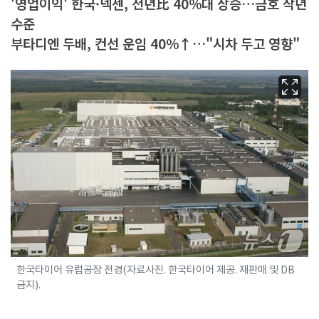
'영업이익' 한국·넥센, 전년比 40%대 상승…금호 작년
수준
부타디엔 두배, 컨선 운임 40%↑…"시차 두고 영향"
한국타이어 유럽공장 전경(자료사진. 한국타이어 제공. 재판매 및 DB
금지).