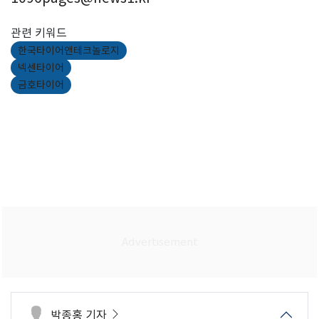
관련 키워드
한국타이어앤테크놀로지
넥센타이어
금호타이어
박종홍 기자