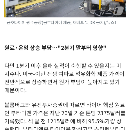
금호타이어 광주공장(금호타이어 제공, 재배포 및 DB 금지)/뉴스1
원료·운임 상승 부담…"2분기 말부터 영향"
다만 1분기 이후 올해 실적이 순항할 수 있을지는 미
지수다. 미국-이란 전쟁 여파로 석유화학 제품 가격이
전반적으로 상승하면서 원가 부담이 높아지고 있기
때문이다.
블룸버그와 유진투자증권에 따르면 타이어 핵심 원료
인 부타디엔 가격은 지난 20일 기준 톤당 2375달러를
기록했다. 석 달 전 1215달러에 비해 95.5%가량 상
승했다. 부타디엔은 타이어용 합성고무 스티렌부타디