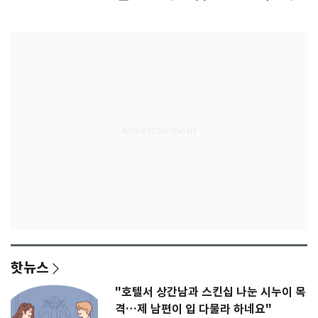
다"
무게
핫뉴스
"호텔서 상간남과 스킨십 나눈 시누이 목
격…제 남편이 입 다물라 하네요"