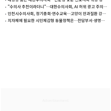
시동
"수의사 추천이라더니"…대한수의사회, AI 허위 광고 주의
당부
인천시수의사회, 정기총회·연수교육…고양이 안과질환 강의
마련
지자체에 필요한 시민체감형 동물정책은…전담부서·생명교
육 확대