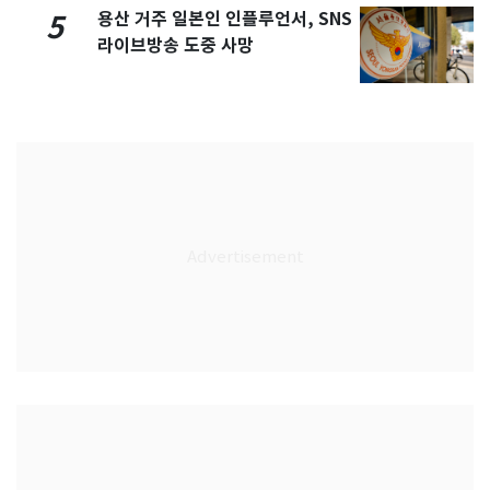
용산 거주 일본인 인플루언서, SNS
5
라이브방송 도중 사망