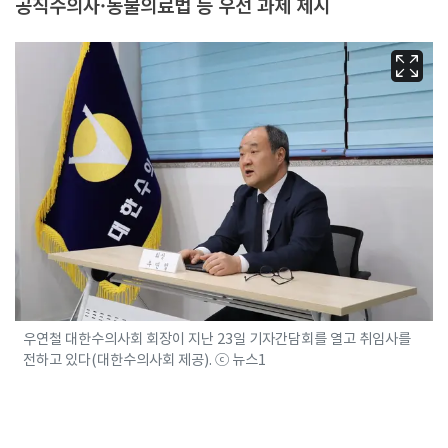
공직수의사·동물의료법 등 우선 과제 제시
우연철 대한수의사회 회장이 지난 23일 기자간담회를 열고 취임사를
전하고 있다(대한수의사회 제공). ⓒ 뉴스1