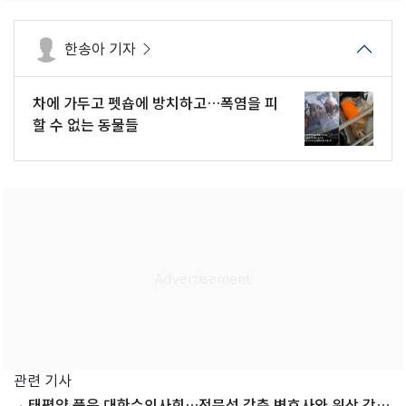
한송아 기자
차에 가두고 펫숍에 방치하고…폭염을 피
할 수 없는 동물들
관련 기사
태평양 품은 대한수의사회…전문성 갖춘 변호사와 위상 강화