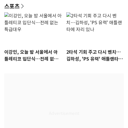
스포츠
이강인, 오늘 밤 서울에서 아
2타석 기회 주고 다시 벤치…
틀레티코 입단식…전례 없는
김하성, 'PS 유력' 애틀랜타에
특급대우
자리 있나