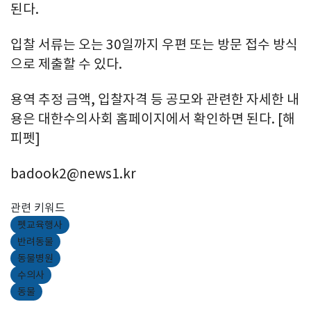
된다.
입찰 서류는 오는 30일까지 우편 또는 방문 접수 방식
으로 제출할 수 있다.
용역 추정 금액, 입찰자격 등 공모와 관련한 자세한 내
용은 대한수의사회 홈페이지에서 확인하면 된다. [해
피펫]
badook2@news1.kr
관련 키워드
펫교육행사
반려동물
동물병원
수의사
동물