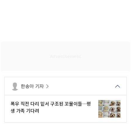
한송아 기자
폭우 직전 다리 밑서 구조된 꼬물이들…평
생 가족 기다려