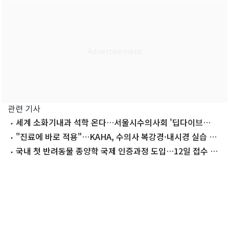
관련 기사
세계 소화기내과 석학 온다…서울시수의사회 '딥다이브
2026' 모집
"진료에 바로 적용"…KAHA, 수의사 복강경·내시경 실습 코
스 개최
국내 첫 반려동물 종양학 국제 인증과정 도입…12일 접수 마
감