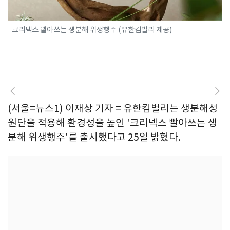
크리넥스 빨아쓰는 생분해 위생행주 (유한킴벌리 제공)
(서울=뉴스1) 이재상 기자 = 유한킴벌리는 생분해성
원단을 적용해 환경성을 높인 '크리넥스 빨아쓰는 생
분해 위생행주'를 출시했다고 25일 밝혔다.