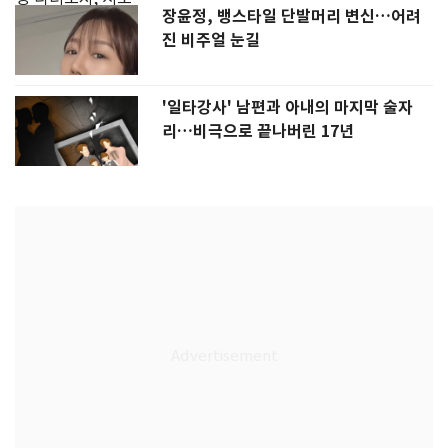
장윤정, 뱅스타일 단발머리 변신…어려
진 비주얼 눈길
'일타강사' 남편과 아내의 마지막 술자
리…비극으로 끝나버린 17년