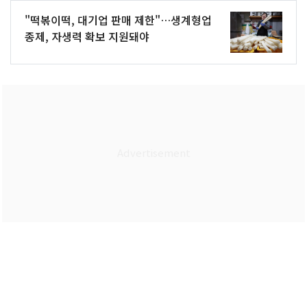
"떡볶이떡, 대기업 판매 제한"…생계형업
종제, 자생력 확보 지원돼야