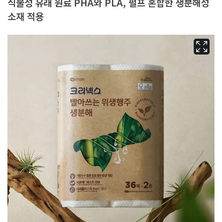
식물성 유래 원료 PHA와 PLA, 펄프 혼합한 생분해성
소재 적용