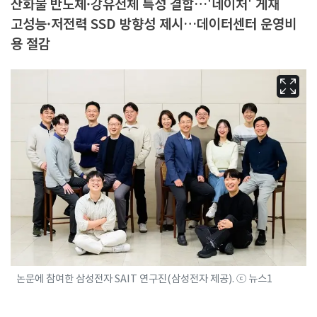
산화물 반도체·강유전체 특성 결합…'네이처' 게재
고성능·저전력 SSD 방향성 제시…데이터센터 운영비
용 절감
논문에 참여한 삼성전자 SAIT 연구진(삼성전자 제공). ⓒ 뉴스1