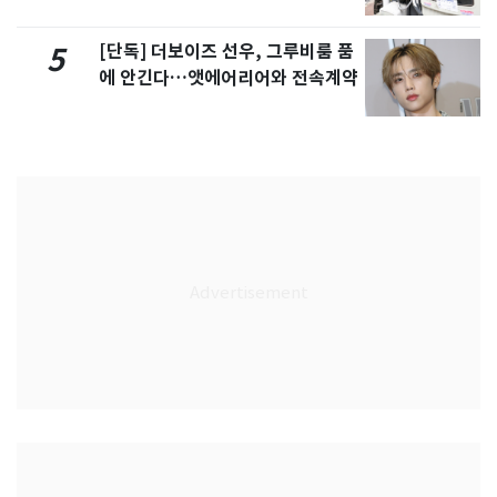
[단독] 더보이즈 선우, 그루비룸 품
5
에 안긴다…앳에어리어와 전속계약