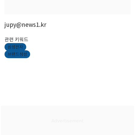
jupy@news1.kr
관련 키워드
삼성전자
브랜드삼성