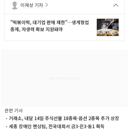
이재상 기자
"떡볶이떡, 대기업 판매 제한"…생계형업
종제, 자생력 확보 지원돼야
관련 기사
거래소, 내달 14일 주식선물 18종목·옵션 2종목 추가 상장
세종 장애인 펜싱팀, 전국대회서 금3·은3·동1 획득