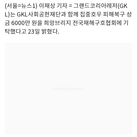
(서울=뉴스1) 이재상 기자 = 그랜드코리아레저(GK
L)는 GKL사회공헌재단과 함께 집중호우 피해복구 성
금 6000만 원을 희망브리지 전국재해구호협회에 기
탁했다고 23일 밝혔다.