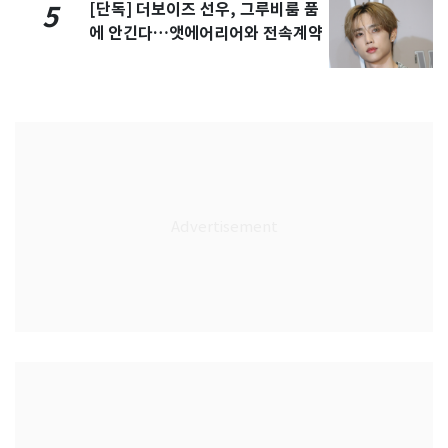
[단독] 더보이즈 선우, 그루비룸 품
5
에 안긴다…앳에어리어와 전속계약