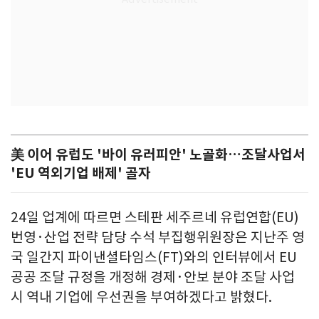
美 이어 유럽도 '바이 유러피안' 노골화…조달사업서
'EU 역외기업 배제' 골자
24일 업계에 따르면 스테판 세주르네 유럽연합(EU)
번영·산업 전략 담당 수석 부집행위원장은 지난주 영
국 일간지 파이낸셜타임스(FT)와의 인터뷰에서 EU
공공 조달 규정을 개정해 경제·안보 분야 조달 사업
시 역내 기업에 우선권을 부여하겠다고 밝혔다.