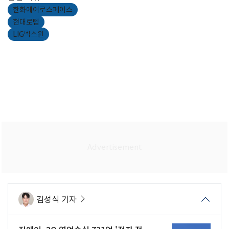
한화에어로스페이스
현대로템
LIG넥스원
김성식 기자