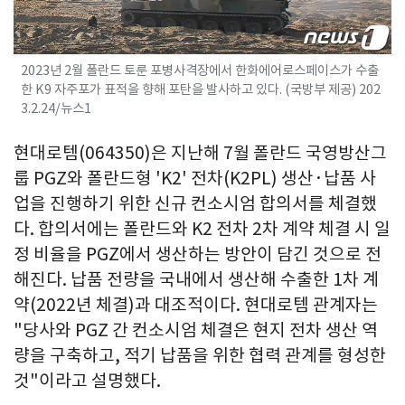
2023년 2월 폴란드 토룬 포병사격장에서 한화에어로스페이스가 수출
한 K9 자주포가 표적을 향해 포탄을 발사하고 있다. (국방부 제공) 202
3.2.24/뉴스1
현대로템(064350)은 지난해 7월 폴란드 국영방산그
룹 PGZ와 폴란드형 'K2' 전차(K2PL) 생산·납품 사
업을 진행하기 위한 신규 컨소시엄 합의서를 체결했
다. 합의서에는 폴란드와 K2 전차 2차 계약 체결 시 일
정 비율을 PGZ에서 생산하는 방안이 담긴 것으로 전
해진다. 납품 전량을 국내에서 생산해 수출한 1차 계
약(2022년 체결)과 대조적이다. 현대로템 관계자는
"당사와 PGZ 간 컨소시엄 체결은 현지 전차 생산 역
량을 구축하고, 적기 납품을 위한 협력 관계를 형성한
것"이라고 설명했다.