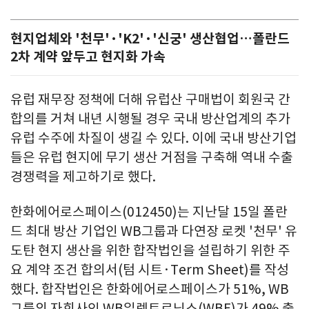
현지업체와 '천무'·'K2'·'신궁' 생산협업…폴란드
2차 계약 앞두고 현지화 가속
유럽 재무장 정책에 더해 유럽산 구매법이 회원국 간
합의를 거쳐 내년 시행될 경우 국내 방산업계의 추가
유럽 수주에 차질이 생길 수 있다. 이에 국내 방산기업
들은 유럽 현지에 무기 생산 거점을 구축해 역내 수출
경쟁력을 제고하기로 했다.
한화에어로스페이스(012450)는 지난달 15일 폴란
드 최대 방산 기업인 WB그룹과 다연장 로켓 '천무' 유
도탄 현지 생산을 위한 합작법인을 설립하기 위한 주
요 계약 조건 합의서(텀 시트·Term Sheet)를 작성
했다. 합작법인은 한화에어로스페이스가 51%, WB
그룹의 자회사인 WB일렉트로닉스(WBE)가 49% 출