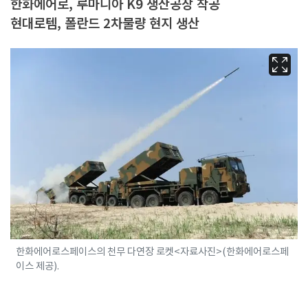
한화에어로, 루마니아 K9 생산공장 착공
현대로템, 폴란드 2차물량 현지 생산
한화에어로스페이스의 천무 다연장 로켓<자료사진>(한화에어로스페
이스 제공).