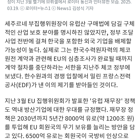
장이 지난 3월 벨기에 브뤼셀에서 로이터 통신과 인터뷰한 모습. 2025.
03.19. ⓒ 로이터=뉴스1 ⓒ News1 김성식 기자
세주르네 부집행위원장이 유럽산 구매법에 담길 구체
적인 산업 보호 분야를 명시하진 않았지만, 정부 조달
사업 전반에 걸쳐 한국을 포함한 외국 기업을 배제할
가능성이 높다. 실제로 그는 한국수력원자력의 체코
원전 계약과 관련해 EU의 심층조사가 완료될 때까지
계약 절차를 중단하라는 서한을 지난주 체코 정부에
보냈다. 한수원과의 경쟁 입찰에서 밀린 프랑스전력
공사(EDF)가 낸 이의 제기를 받아들인 것이다.
지난 3월 EU 집행위원회가 발표한 '유럽 재무장' 정책
도 역내 방산기업에 대한 우대를 규정했다. 재무장 정
책은 2030년까지 5년간 8000억 유로(약 1200조 원)
를 투입해 EU 회원국의 무기 보유를 늘리는 방안을 담
고 있다. 6500억 유로는 회원국이 국방비 인상으로