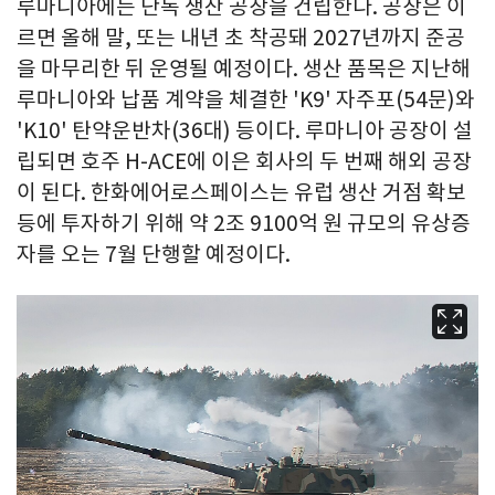
루마니아에는 단독 생산 공장을 건립한다. 공장은 이
르면 올해 말, 또는 내년 초 착공돼 2027년까지 준공
을 마무리한 뒤 운영될 예정이다. 생산 품목은 지난해
루마니아와 납품 계약을 체결한 'K9' 자주포(54문)와
'K10' 탄약운반차(36대) 등이다. 루마니아 공장이 설
립되면 호주 H-ACE에 이은 회사의 두 번째 해외 공장
이 된다. 한화에어로스페이스는 유럽 생산 거점 확보
등에 투자하기 위해 약 2조 9100억 원 규모의 유상증
자를 오는 7월 단행할 예정이다.