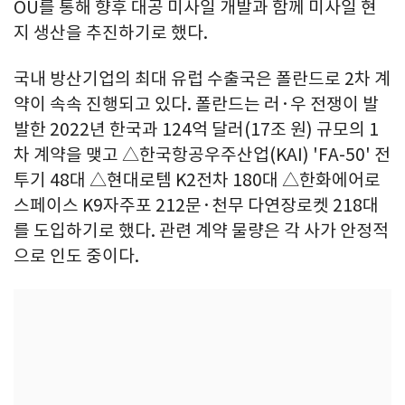
OU를 통해 향후 대공 미사일 개발과 함께 미사일 현
지 생산을 추진하기로 했다.
국내 방산기업의 최대 유럽 수출국은 폴란드로 2차 계
약이 속속 진행되고 있다. 폴란드는 러·우 전쟁이 발
발한 2022년 한국과 124억 달러(17조 원) 규모의 1
차 계약을 맺고 △한국항공우주산업(KAI) 'FA-50' 전
투기 48대 △현대로템 K2전차 180대 △한화에어로
스페이스 K9자주포 212문·천무 다연장로켓 218대
를 도입하기로 했다. 관련 계약 물량은 각 사가 안정적
으로 인도 중이다.