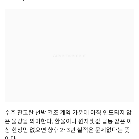
수주 잔고란 선박 건조 계약 가운데 아직 인도되지 않
은 물량을 의미한다. 환율이나 원자잿값 급등 같은 이
상 현상만 없으면 향후 2~3년 실적은 문제없다는 뜻
이다.