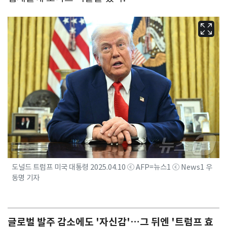
도널드 트럼프 미국 대통령 2025.04.10 ⓒ AFP=뉴스1 ⓒ News1 우
동명 기자
글로벌 발주 감소에도 '자신감'…그 뒤엔 '트럼프 효