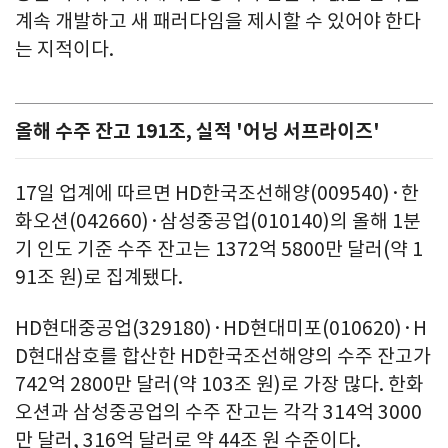
계속 개발하고 새 패러다임을 제시할 수 있어야 한다
는 지적이다.
올해 수주 잔고 191조, 실적 '어닝 서프라이즈'
17일 업계에 따르면 HD한국조선해양(009540)·한
화오션(042660)·삼성중공업(010140)의 올해 1분
기 인도 기준 수주 잔고는 1372억 5800만 달러(약 1
91조 원)로 집계됐다.
HD현대중공업(329180)·HD현대미포(010620)·H
D현대삼호를 합산한 HD한국조선해양의 수주 잔고가
742억 2800만 달러(약 103조 원)로 가장 많다. 한화
오션과 삼성중공업의 수주 잔고는 각각 314억 3000
만 달러, 316억 달러로 약 44조 원 수준이다.