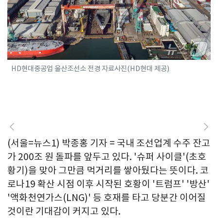
HD현대중공업 울산조선소 전경 자료사진(HD현대 제공)
(서울=뉴스1) 박종홍 기자 = 국내 조선업계 수주 잔고
가 200조 원 돌파를 앞두고 있다. '슈퍼 사이클'(초호
황기)을 맞아 그만큼 먹거리를 쌓아뒀다는 뜻이다. 코
로나19 확산 시점 이후 시작된 호황이 '트럼프' '방산'
'액화천연가스(LNG)' 등 호재를 타고 당분간 이어질
것이란 기대감이 커지고 있다.