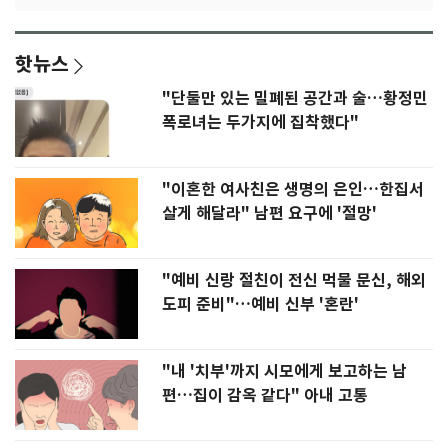
핫뉴스
"단둘만 있는 밀폐된 공간과 술…황정민
폭로녀는 두가지에 집착했다"
"이혼한 여사친은 생명의 은인…한집서
살게 해달라" 남편 요구에 '절망'
"예비 신랑 절친이 전신 먹물 문신, 해외
도피 준비"…예비 신부 '혼란'
"내 '치부'까지 시모에게 보고하는 남
편…집이 감옥 같다" 아내 고통