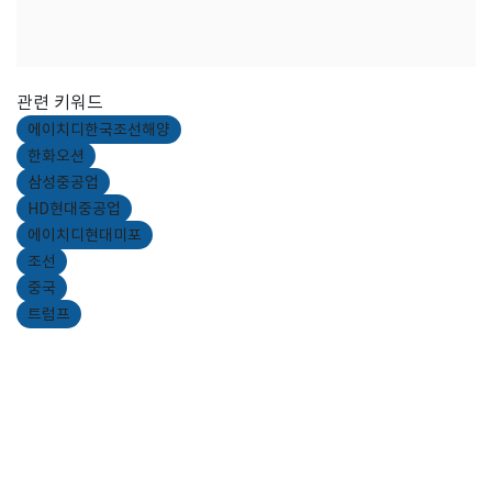
관련 키워드
에이치디한국조선해양
한화오션
삼성중공업
HD현대중공업
에이치디현대미포
조선
중국
트럼프