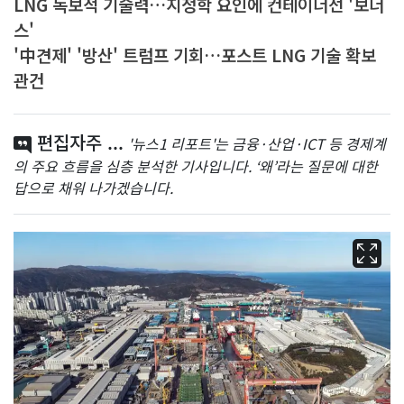
LNG 독보적 기술력…지정학 요인에 컨테이너선 '보너
스'
'中견제' '방산' 트럼프 기회…포스트 LNG 기술 확보
관건
편집자주 ...
'뉴스1 리포트'는 금융·산업·ICT 등 경제계
의 주요 흐름을 심층 분석한 기사입니다. ‘왜’라는 질문에 대한
답으로 채워 나가겠습니다.