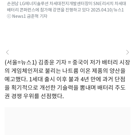
손권남 LG에너지솔루션 차세대전지개발센터장이 SNE리서치 차세대
배터리 콘퍼런스에 참가해 강연을 진행하고 있다 2025.04.10/뉴스1
ⓒ News1 금준혁 기자
(서울=뉴스1) 김종윤 기자 = 중국이 저가 배터리 시장
의 게임체인저로 불리는 나트륨 이온 제품의 양산을
예고했다. 1세대 출시 이후 불과 4년 만에 과거 단점
을 획기적으로 개선한 기술력을 뽐내며 배터리 주도
권 경쟁 우위를 선점했다.