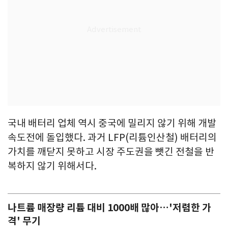
국내 배터리 업체 역시 중국에 밀리지 않기 위해 개발
속도전에 돌입했다. 과거 LFP(리튬인산철) 배터리의
가치를 깨닫지 못하고 시장 주도권을 뺏긴 전철을 반
복하지 않기 위해서다.
나트륨 매장량 리튬 대비 1000배 많아…'저렴한 가
격' 무기