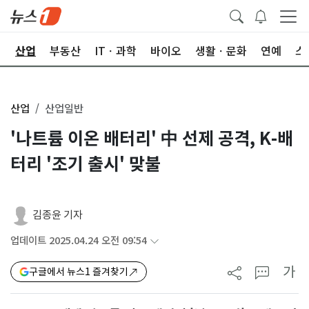
권
산업
부동산
ITㆍ과학
바이오
생활ㆍ문화
연예
스
산업
산업일반
'나트륨 이온 배터리' 中 선제 공격, K-배
터리 '조기 출시' 맞불
김종윤 기자
업데이트 2025.04.24 오전 09:54
가
구글에서 뉴스1 즐겨찾기