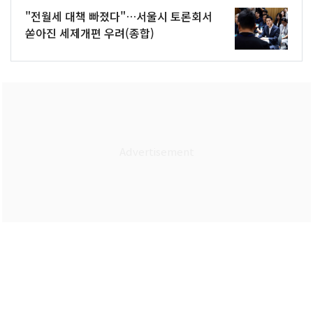
"전월세 대책 빠졌다"…서울시 토론회서
쏟아진 세제개편 우려(종합)