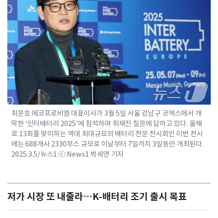
최문호 에코프로비엠 대표이사가 3월 5일 서울 강남구 코엑스에서 개
막한 ‘인터배터리 2025’에 참석하며 취재진 질문에 답하고 있다. 올해
로 13회를 맞이하는 역대 최대규모의 배터리 전문 전시회인 이번 전시
에는 688개사 2330부스 규모로 이날부터 7일까지 3일동안 개최된다.
2025.3.5/뉴스1 ⓒ News1 박세연 기자
저가 시장 또 내줄라…K-배터리 조기 출시 목표