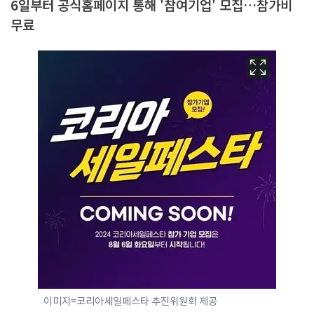
6일부터 공식홈페이지 통해 '참여기업' 모집…참가비
무료
이미지=코리아세일페스타 추진위원회 제공