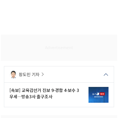
장도민 기자
[속보] 교육감선거 진보 9·경합 4·보수 3
우세…방송3사 출구조사