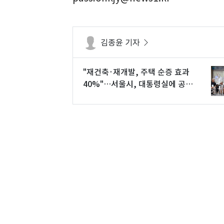
김종윤 기자
"재건축·재개발, 주택 순증 효과
40%"…서울시, 대통령실에 공급
'백서' 전달