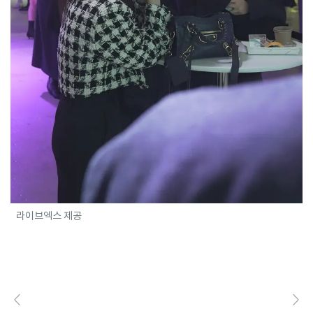
라이브엑스 제공