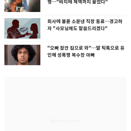
행…"바지에 체액까지 묻었다"
회사에 불륜 소문낸 직장 동료…경고하
자 "사모님께도 말씀드리겠다"
"오빠 잠깐 집으로 와"…딸 틱톡으로 유
인해 성폭행 복수한 아빠