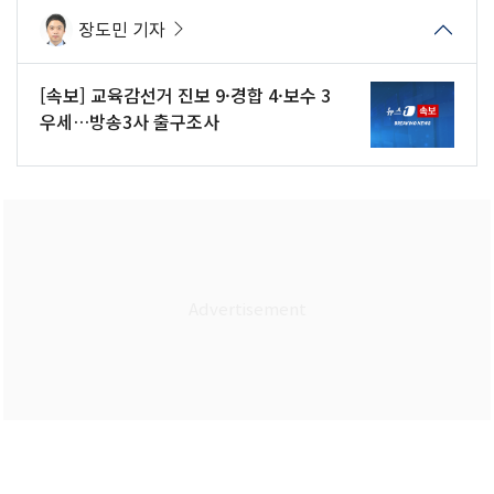
장도민 기자
[속보] 교육감선거 진보 9·경합 4·보수 3
우세…방송3사 출구조사