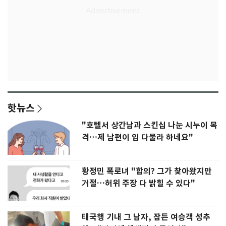
핫뉴스
"호텔서 상간남과 스킨십 나눈 시누이 목
격…제 남편이 입 다물라 하네요"
황정민 폭로녀 "합의? 그가 찾아왔지만
거절…허위 주장 다 밝힐 수 있다"
태국행 기내 그 남자, 잠든 여승객 성추