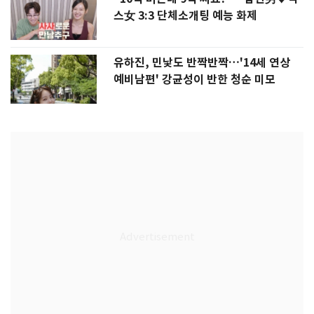
스女 3:3 단체소개팅 예능 화제
유하진, 민낯도 반짝반짝…'14세 연상
예비남편' 강균성이 반한 청순 미모