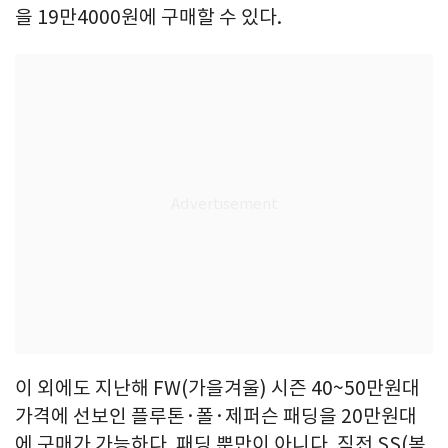
을 19만4000원에 구매할 수 있다.
이 외에도 지난해 FW(가을겨울) 시즌 40~50만원대
가격에 선보인 플루톤·폴·제퍼슨 패딩을 20만원대
에 구매가 가능하다. 패딩 뿐만이 아니다. 직전 SS(봄