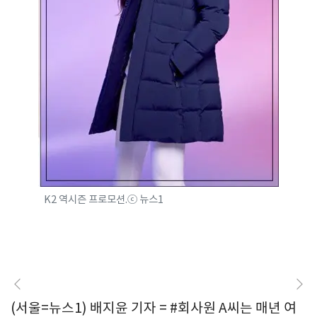
K2 역시즌 프로모션.ⓒ 뉴스1
(서울=뉴스1) 배지윤 기자 = #회사원 A씨는 매년 여