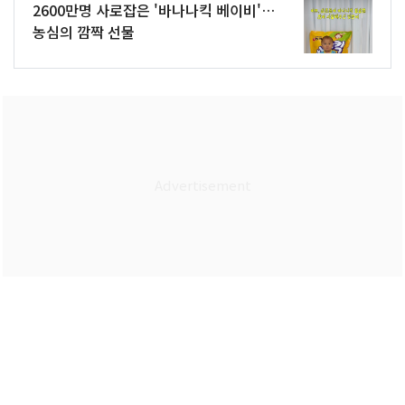
2600만명 사로잡은 '바나나킥 베이비'…
농심의 깜짝 선물