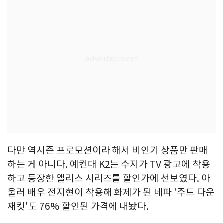
다만 역시즌 프로모션이라 해서 비인기 상품만 판매
하는 게 아니다. 예컨대 K2는 수지가 TV 광고에 착용
하고 등장한 앨리스 시리즈를 할인가에 선보였다. 아
울러 배우 전지현이 착용해 화제가 된 네파 '주드 다운
재킷'도 76% 할인된 가격에 내놨다.