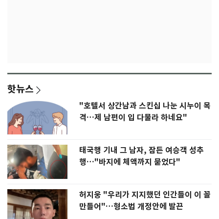
핫뉴스
"호텔서 상간남과 스킨십 나눈 시누이 목
격…제 남편이 입 다물라 하네요"
태국행 기내 그 남자, 잠든 여승객 성추
행…"바지에 체액까지 묻었다"
허지웅 "우리가 지지했던 인간들이 이 꼴
만들어"…형소법 개정안에 발끈