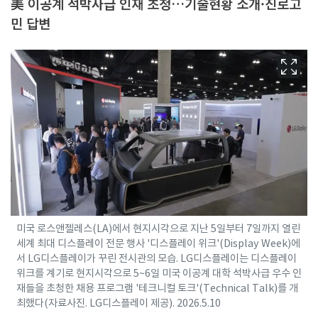
美 이공계 석박사급 인재 초청…기술현황 소개·진로고
민 답변
미국 로스앤젤레스(LA)에서 현지시각으로 지난 5일부터 7일까지 열린
세계 최대 디스플레이 전문 행사 '디스플레이 위크'(Display Week)에
서 LG디스플레이가 꾸린 전시관의 모습. LG디스플레이는 디스플레이
위크를 계기로 현지시각으로 5~6일 미국 이공계 대학 석박사급 우수 인
재들을 초청한 채용 프로그램 '테크니컬 토크'(Technical Talk)를 개
최했다(자료사진. LG디스플레이 제공). 2026.5.10