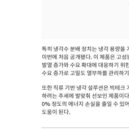
특히 냉각수 분배 장치는 냉각 용량을 기
이번에 처음 공개됐다. 이 제품은 고성
발열 증가와 수요 확대에 대응하기 위한
수요 증가로 고밀도 열부하를 관리하기 
또한 직류 기반 냉각 설루션은 빅테크 
하려는 추세에 발맞춰 선보인 제품이다.
0% 정도의 에너지 손실을 줄일 수 있
도움이 된다.