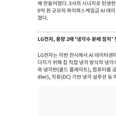
해 만들어졌다. 3사의 시너지로 탄생한
0억 원 규모의 하이퍼스케일급 AI 데
졌다.
LG전자, 용량 2배 '냉각수 분배 장치'
LG전자는 이번 전시에서 AI 데이터
다지기 위해 칩 직접 냉각 방식의 냉각수 분배 
와 냉각판(콜드 플레이트), 컴퓨터룸 공기 
dler), 직류(DC) 기반 냉각 설루션