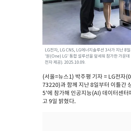
LG전자, LG CNS, LG에너지솔루션 3사가 지난 
'원(One) LG' 통합 설루션을 앞세워 참가한 가운
전자 제공). 2025.10.09.
(서울=뉴스1) 박주평 기자 = LG전자(06
73220)과 함께 지난 8일부터 이틀간
5'에 참가해 인공지능(AI) 데이터센터에
고 9일 밝혔다.