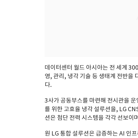
데이터센터 월드 아시아는 전 세계 300
영, 관리, 냉각 기술 등 생태계 전반
다.
3사가 공동부스를 마련해 전시관을 운영
를 위한 고효율 냉각 설루션을, LG C
션은 첨단 전력 시스템을 각각 선보이며
원 LG 통합 설루션은 급증하는 AI 인