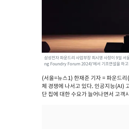
삼성전자 파운드리 사업부장 최시영 사장이 9일 서울 
ng Foundry Forum 2024)'에서 기조연설을 하고
(서울=뉴스1) 한재준 기자 = 파운드
체 경쟁에 나서고 있다. 인공지능(AI)
단 칩에 대한 수요가 늘어나면서 고객