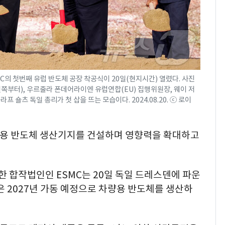
C의 첫번째 유럽 반도체 공장 착공식이 20일(현지시간) 열렸다. 사진
쪽부터), 우르줄라 폰데어라이엔 유럽연합(EU) 집행위원장, 웨이 저
라프 숄츠 독일 총리가 첫 삽을 뜨는 모습이다. 2024.08.20. ⓒ 로이
량용 반도체 생산기지를 건설하며 영향력을 확대하고
한 합작법인인 ESMC는 20일 독일 드레스덴에 파운
은 2027년 가동 예정으로 차량용 반도체를 생산하