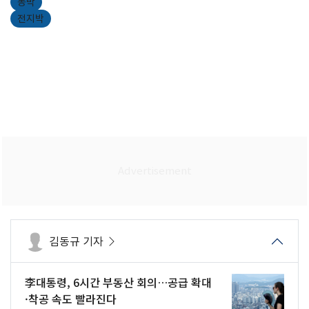
동박
전지박
김동규 기자
李대통령, 6시간 부동산 회의…공급 확대
·착공 속도 빨라진다