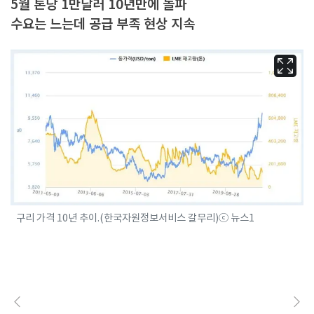
5월 톤당 1만달러 10년만에 돌파
수요는 느는데 공급 부족 현상 지속
구리 가격 10년 추이.(한국자원정보서비스 갈무리)ⓒ 뉴스1