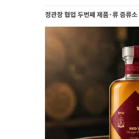
정관장 협업 두번째 제품·류 증류소