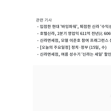
관련 기사
입점한 현대 '바잉파워', 퇴점한 신라 '수익
호텔신라, 2분기 영업익 611억 전년比 6
신라면세점, 모델 이준호 참여 프래그런스 
[오늘의 주요일정] 정치·정부 (15일, 수)
신라면세점, 여름 성수기 '신라는 세일' 할