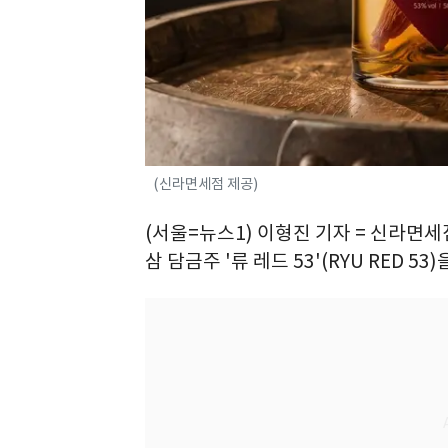
(신라면세점 제공)
(서울=뉴스1) 이형진 기자 = 신라면세점
삼 담금주 '류 레드 53'(RYU RED 53