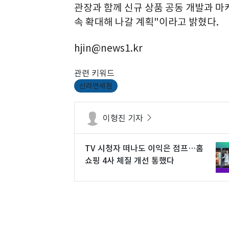
관장과 함께 신규 상품 공동 개발과 마
속 확대해 나갈 계획"이라고 밝혔다.
hjin@news1.kr
관련 키워드
신라면세점
이형진 기자
TV 시청자 떠나도 이익은 점프…홈
쇼핑 4사 체질 개선 통했다