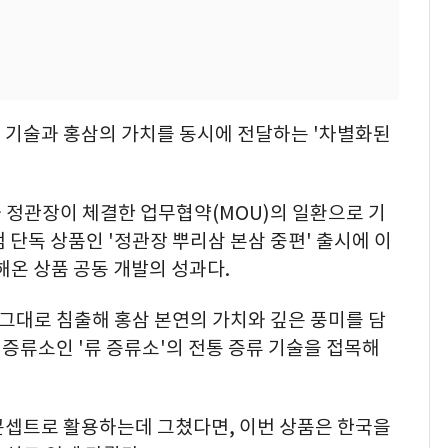
 기술과 홍삼의 가치를 동시에 전달하는 '차별화된
과 정관장이 체결한 업무협약(MOU)의 일환으로 기
 단독 상품인 '정관장 뿌리삼 본삼 중편' 출시에 이
해온 상품 공동 개발의 성과다.
그대로 침출해 홍삼 본연의 가치와 깊은 풍미를 담
 증류소인 '류 증류소'의 전통 증류 기술을 접목해
콘셉트로 활용하는데 그쳤다면, 이번 상품은 한국을