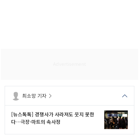
최소망 기자
[뉴스톡톡] 경쟁사가 사라져도 웃지 못한
다…극장·마트의 속사정