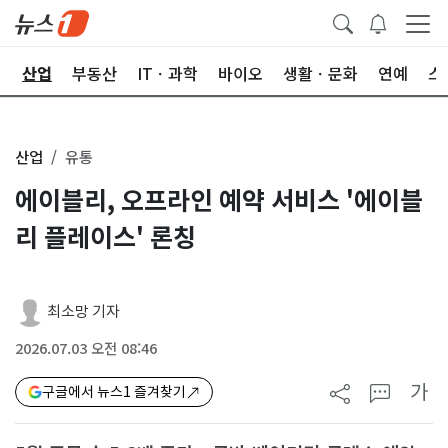
권
산업
부동산
ITㆍ과학
바이오
생활ㆍ문화
연예
스
산업
유통
에이블리, 오프라인 예약 서비스 '에이블
리 플레이스' 론칭
최소망 기자
2026.07.03 오전 08:46
가
구글에서 뉴스1 즐겨찾기