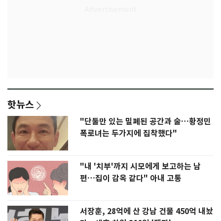
핫뉴스
"단둘만 있는 밀폐된 공간과 술…황정민
폭로녀는 두가지에 집착했다"
"내 '치부'까지 시모에게 보고하는 남
편…집이 감옥 같다" 아내 고통
서장훈, 28억에 산 강남 건물 450억 내놨