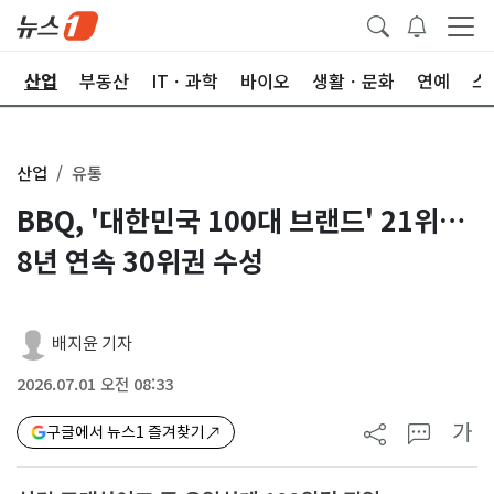
권
산업
부동산
ITㆍ과학
바이오
생활ㆍ문화
연예
스
산업
유통
BBQ, '대한민국 100대 브랜드' 21위…
8년 연속 30위권 수성
배지윤 기자
2026.07.01 오전 08:33
가
구글에서 뉴스1 즐겨찾기