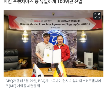
치킨 프랜차이즈 중 유일하게 100위권 진입
BBQ가 올해 5월 29일, BBQ가 브루나이 현지 기업과 마스터프랜차이
즈(MF) 계약을 체결한 뒤