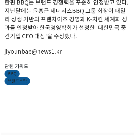
한편 BBQ는 브랜드 경쟁력을 꾸준히 인정받고 있다.
지난달에는 윤홍근 제너시스BBQ 그룹 회장이 패밀
리 상생 기반의 프랜차이즈 경영과 K-치킨 세계화 성
과를 인정받아 한국경영학회가 선정한 '대한민국 중
견기업 CEO 대상'을 수상했다.
jiyounbae@news1.kr
관련 키워드
BBQ
브랜드스탁