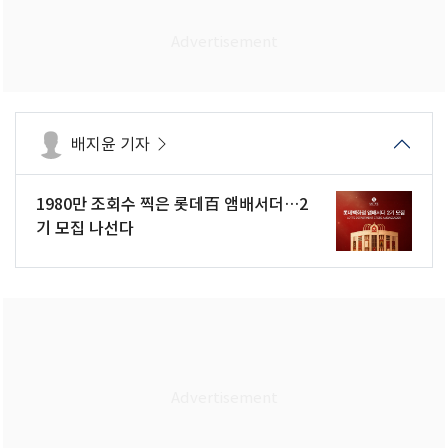
배지윤 기자
1980만 조회수 찍은 롯데百 앰배서더…2
기 모집 나선다