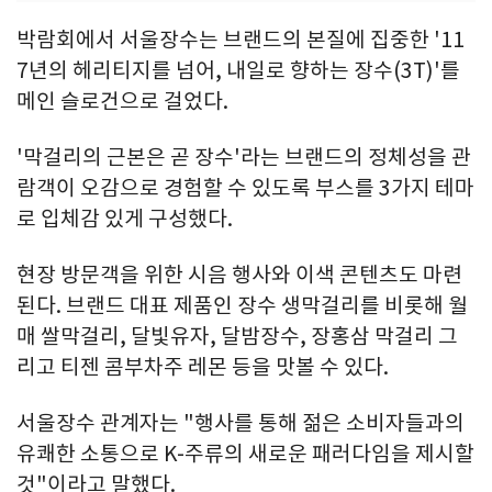
박람회에서 서울장수는 브랜드의 본질에 집중한 '11
7년의 헤리티지를 넘어, 내일로 향하는 장수(3T)'를
메인 슬로건으로 걸었다.
'막걸리의 근본은 곧 장수'라는 브랜드의 정체성을 관
람객이 오감으로 경험할 수 있도록 부스를 3가지 테마
로 입체감 있게 구성했다.
현장 방문객을 위한 시음 행사와 이색 콘텐츠도 마련
된다. 브랜드 대표 제품인 장수 생막걸리를 비롯해 월
매 쌀막걸리, 달빛유자, 달밤장수, 장홍삼 막걸리 그
리고 티젠 콤부차주 레몬 등을 맛볼 수 있다.
서울장수 관계자는 "행사를 통해 젊은 소비자들과의
유쾌한 소통으로 K-주류의 새로운 패러다임을 제시할
것"이라고 말했다.