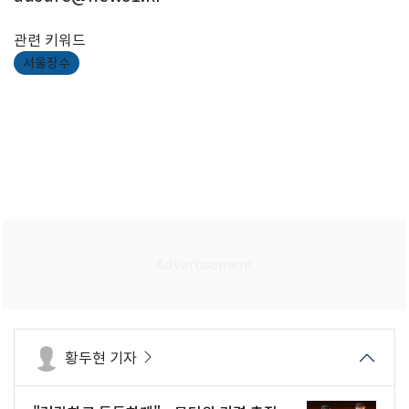
관련 키워드
서울장수
황두현 기자