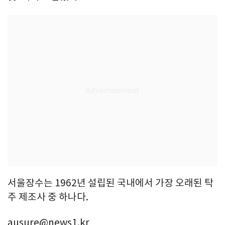
서울장수는 1962년 설립된 국내에서 가장 오래된 탁
주 제조사 중 하나다.
ausure@news1.kr