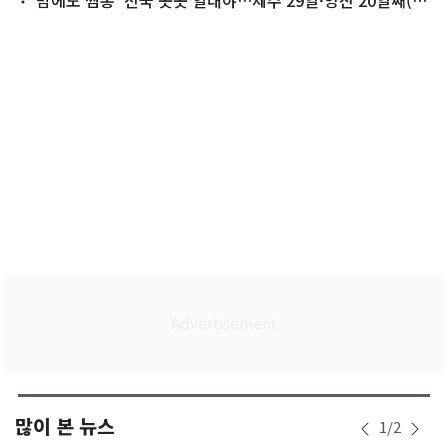
합)
많이 본 뉴스
1
/
2