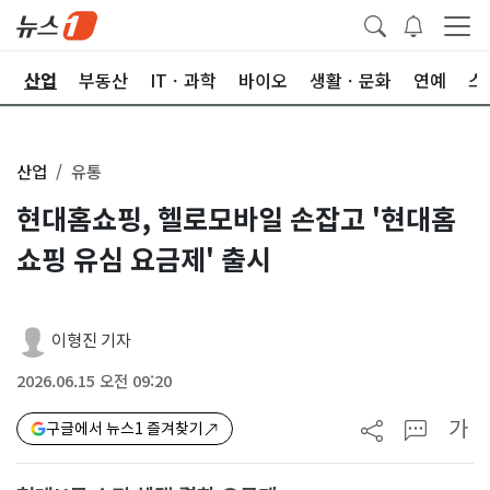
권
산업
부동산
ITㆍ과학
바이오
생활ㆍ문화
연예
스
산업
유통
현대홈쇼핑, 헬로모바일 손잡고 '현대홈
쇼핑 유심 요금제' 출시
이형진 기자
2026.06.15 오전 09:20
가
구글에서 뉴스1 즐겨찾기