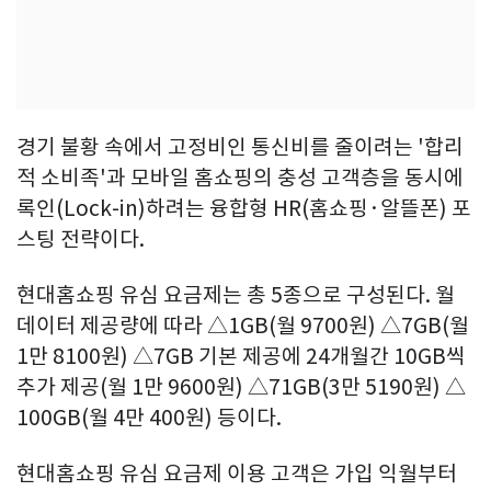
경기 불황 속에서 고정비인 통신비를 줄이려는 '합리
적 소비족'과 모바일 홈쇼핑의 충성 고객층을 동시에
록인(Lock-in)하려는 융합형 HR(홈쇼핑·알뜰폰) 포
스팅 전략이다.
현대홈쇼핑 유심 요금제는 총 5종으로 구성된다. 월
데이터 제공량에 따라 △1GB(월 9700원) △7GB(월
1만 8100원) △7GB 기본 제공에 24개월간 10GB씩
추가 제공(월 1만 9600원) △71GB(3만 5190원) △
100GB(월 4만 400원) 등이다.
현대홈쇼핑 유심 요금제 이용 고객은 가입 익월부터