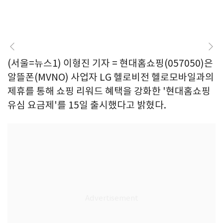
(서울=뉴스1) 이형진 기자 = 현대홈쇼핑(057050)은
알뜰폰(MVNO) 사업자 LG 헬로비전 헬로모바일과의
제휴를 통해 쇼핑 리워드 혜택을 강화한 '현대홈쇼핑
유심 요금제'를 15일 출시했다고 밝혔다.