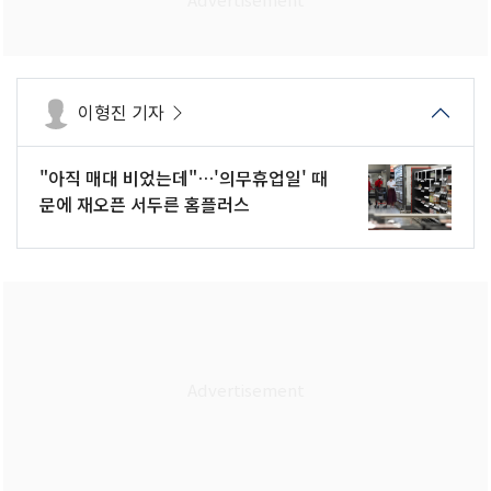
이형진 기자
"아직 매대 비었는데"…'의무휴업일' 때
문에 재오픈 서두른 홈플러스