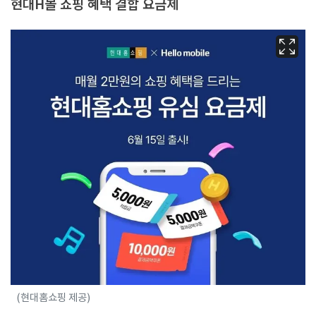
현대H몰 쇼핑 혜택 결합 요금제
(현대홈쇼핑 제공)