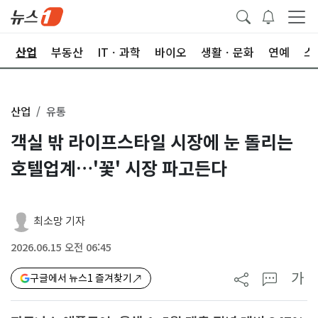
권
산업
부동산
ITㆍ과학
바이오
생활ㆍ문화
연예
스
산업
유통
객실 밖 라이프스타일 시장에 눈 돌리는
호텔업계…'꽃' 시장 파고든다
최소망 기자
2026.06.15 오전 06:45
가
구글에서 뉴스1 즐겨찾기