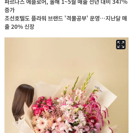
파르나스 에플로어, 올해 1~5월 매출 전년 대비 347%
증가
조선호텔도 플라워 브랜드 '격물공부' 운영…지난달 매
출 20% 신장