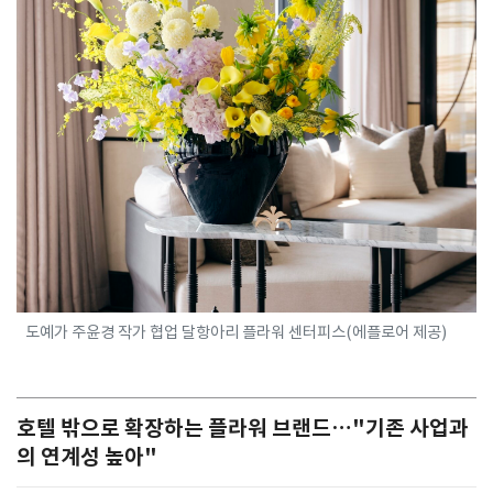
도예가 주윤경 작가 협업 달항아리 플라워 센터피스(에플로어 제공)
호텔 밖으로 확장하는 플라워 브랜드…"기존 사업과
의 연계성 높아"