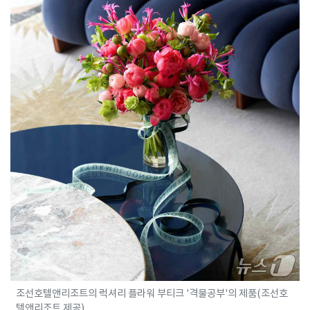
조선호텔앤리조트의 럭셔리 플라워 부티크 '격물공부'의 제품(조선호
텔앤리조트 제공)