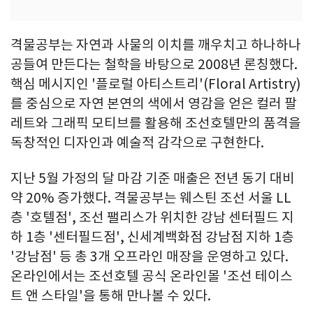
격물공부는 자연과 사물의 이치를 깨우치고 하나하나
공들여 만든다는 철학을 바탕으로 2008년 론칭했다.
핵심 메시지인 '플로럴 아티스트리'(Floral Artistry)
를 중심으로 자연 본연의 색에서 영감을 얻은 컬러 팔
레트와 그래픽 모티브를 활용해 조선호텔만의 품격을
독창적인 디자인과 예술적 감각으로 구현한다.
지난 5월 가정의 달 마감 기준 매출은 전년 동기 대비
약 20% 증가했다. 격물공부는 웨스틴 조선 서울 LL
층 '호텔점', 조선 팰리스가 위치한 강남 센터필드 지
하 1층 '센터필드점', 신세계백화점 강남점 지하 1층
'강남점' 등 총 3개 오프라인 매장을 운영하고 있다.
온라인에서는 조선호텔 공식 온라인몰 '조선 테이스
트 앤 스타일'을 통해 만나볼 수 있다.