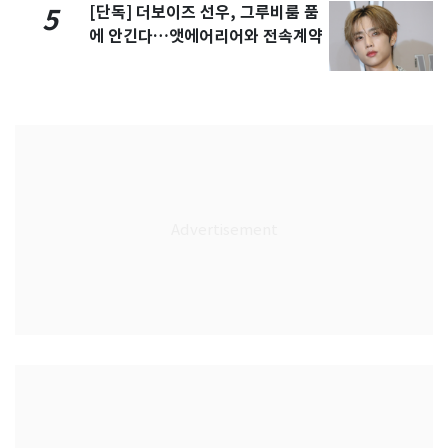
[단독] 더보이즈 선우, 그루비룸 품
5
에 안긴다…앳에어리어와 전속계약