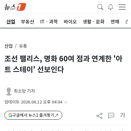
권
산업
부동산
ITㆍ과학
바이오
생활ㆍ문화
연예
스
산업
유통
조선 팰리스, 명화 60여 점과 연계한 '아
트 스테이' 선보인다
최소망 기자
업데이트 2026.06.12 오후 04:04
가
구글에서 뉴스1 즐겨찾기