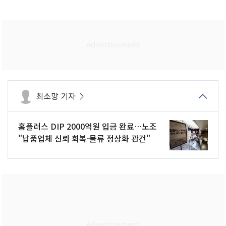
최소망 기자
홈플러스 DIP 2000억원 입금 완료…노조
"납품업체 신뢰 회복·물류 정상화 관건"