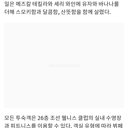
일은 메즈칼 테킬라와 셰리 와인에 유자와 바나나를
더해 스모키함과 달콤함, 산뜻함을 함께 살렸다.
모든 투숙객은 26층 조선 웰니스 클럽의 실내 수영장
과 피트니스를 이용할 수 있다. 객실 유형에 따라 뷔페