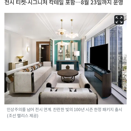
전시 티켓·시그니처 칵테일 포함…8월 23일까지 운영
인상주의를 넘어 전시 연계. 찬란한 빛의 100년 시즌 한정 패키지 출시
(조선 팰리스 제공)