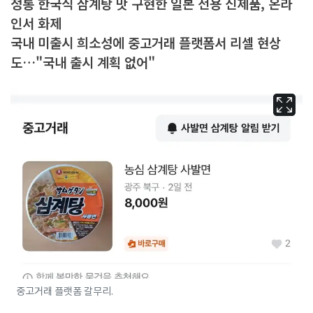
정통 한국식 삼계탕 맛 구현한 일본 전용 신제품, 온라
인서 화제
국내 미출시 희소성에 중고거래 플랫폼서 리셀 현상
도…"국내 출시 계획 없어"
중고거래 플랫폼 갈무리.