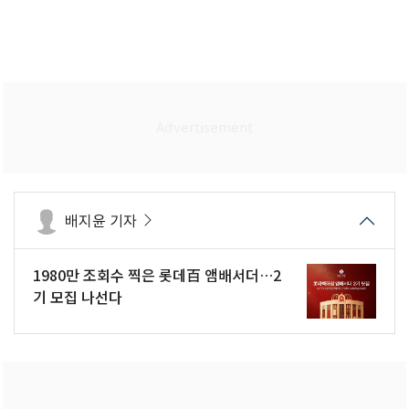
배지윤 기자
1980만 조회수 찍은 롯데百 앰배서더…2
기 모집 나선다