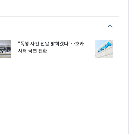
"폭행 사건 전말 밝히겠다"…호카
사태 국면 전환