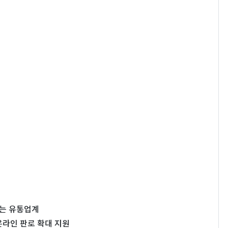
품는 유통업계
온라인 판로 확대 지원