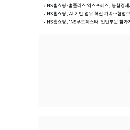
NS홈쇼핑·홈플러스 익스프레스, 농협경제
NS홈쇼핑, AI 기반 업무 혁신 가속…협업
NS홈쇼핑, 'NS푸드페스타' 일반부문 참가