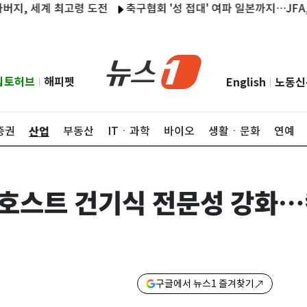
세계 최고령 도전
축구협회 '성 접대' 여파 일본까지…JFA, 연루 
립토허브
해피펫
English
노동신
|
|
산업
증권
부동산
ITㆍ과학
바이오
생활ㆍ문화
연예
쇼호스트 건기식 전문성 강화
구글에서 뉴스1 즐겨찾기