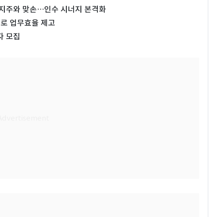
지주와 맞손…인수 시너지 본격화
으로 업무효율 제고
자 모집