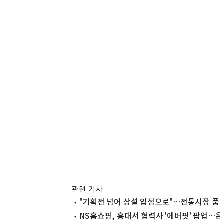
관련 기사
"기획전 넘어 상설 입점으로"…전통시장 
NS홈쇼핑, 홍대서 협력사 '에버핏' 팝업…