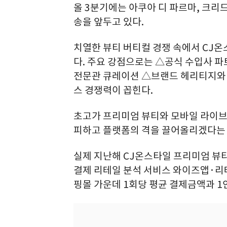
올 3분기에는 아쿠아 디 파르마, 크리
송을 앞두고 있다.
치열한 뷰티 버티컬 경쟁 속에서 CJ온
다. 주요 강점으로는 △공식 수입사 
전문관 큐레이션 △브랜드 헤리티지와
스 경쟁력이 꼽힌다.
초고가 프리미엄 뷰티와 모바일 라이브
피하고 플랫폼의 격을 끌어올리겠다는
실제 지난해 CJ온스타일 프리미엄 뷰티 
결제 리테일 분석 서비스 와이즈앱·리
핑몰 가운데 1회당 평균 결제금액과 1