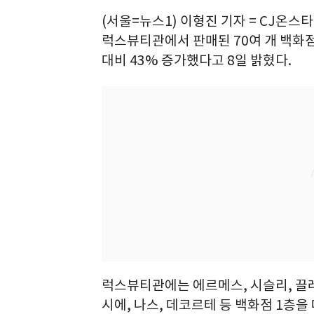
(서울=뉴스1) 이형진 기자 = CJ온스타
럭스뷰티관에서 판매된 70여 개 백화점
대비 43% 증가했다고 8일 밝혔다.
럭스뷰티관에는 에르메스, 시슬리, 끌
시에, 나스, 데코르테 등 백화점 1층