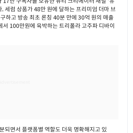
 17만 구독자를 보유한 뷰티 크리에이터 채널 '유
. 세럼 상품가 48만 원에 달하는 프리미엄 더마 브
하고 방송 최초 론칭 40분 만에 30억 원의 매출
에서 100만원에 육박하는 트리폴라 고주파 디바이
세분되면서 플랫폼별 역할도 더욱 명확해지고 있