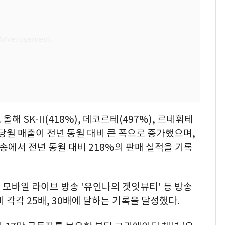
 SK-II(418%), 데코르테(497%), 르네휘테
해당월 매출이 전년 동월 대비 큰 폭으로 증가했으며,
송에서 전년 동월 대비 218%의 판매 실적을 기록
모바일 라이브 방송 '유인나의 겟잇뷰티' 등 방송
 각각 25배, 30배에 달하는 기록을 달성했다.