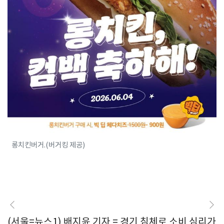
롱치킨버거.(버거킹 제공)
(서울=뉴스1) 배지윤 기자 = 경기 침체로 소비 심리가