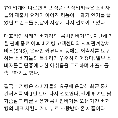
7일 업계에 따르면 최근 식품·외식업체들은 소비자
들의 재출시 요청이 이어진 제품이나 과거 인기를 끌
었던 브랜드를 잇달아 시장에 다시 선보이고 있다.
대표적인 사례가 버거킹의 '롱치킨버거'다. 지난해 7
월 판매 종료 이후 버거킹 고객센터와 사회관계망서
비스(SNS), 온라인 커뮤니티 등에는 재출시를 요구
하는 소비자들의 목소리가 꾸준히 이어졌다. 일부 소
비자들은 단종에 대한 아쉬움을 토로하며 재출시를
촉구하기도 했다.
결국 버거킹은 소비자들의 요구에 응답해 최근 롱치
킨버거를 약 1년 만에 다시 선보였다. 길게 튀겨낸 닭
가슴살 패티를 사용한 롱치킨버거는 오랜 기간 버거
킹의 대표 치킨버거 메뉴로 사랑받아 온 제품이다.