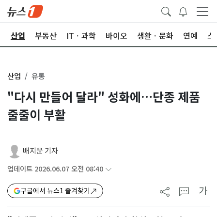
권
산업
부동산
ITㆍ과학
바이오
생활ㆍ문화
연예
스
산업
유통
"다시 만들어 달라" 성화에…단종 제품
줄줄이 부활
배지윤 기자
업데이트 2026.06.07 오전 08:40
가
구글에서 뉴스1 즐겨찾기