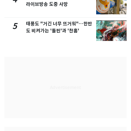
라이브방송 도중 사망
태풍도 "거긴 너무 뜨거워"…한반
5
도 비켜가는 '돌핀'과 '찬홈'