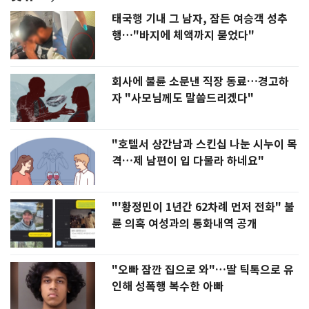
태국행 기내 그 남자, 잠든 여승객 성추
행…"바지에 체액까지 묻었다"
회사에 불륜 소문낸 직장 동료…경고하
자 "사모님께도 말씀드리겠다"
"호텔서 상간남과 스킨십 나눈 시누이 목
격…제 남편이 입 다물라 하네요"
"'황정민이 1년간 62차례 먼저 전화" 불
륜 의혹 여성과의 통화내역 공개
"오빠 잠깐 집으로 와"…딸 틱톡으로 유
인해 성폭행 복수한 아빠