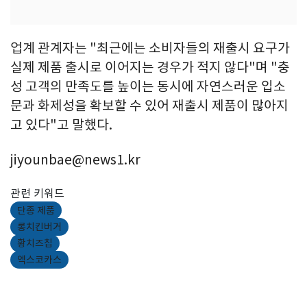
업계 관계자는 "최근에는 소비자들의 재출시 요구가
실제 제품 출시로 이어지는 경우가 적지 않다"며 "충
성 고객의 만족도를 높이는 동시에 자연스러운 입소
문과 화제성을 확보할 수 있어 재출시 제품이 많아지
고 있다"고 말했다.
jiyounbae@news1.kr
관련 키워드
단종 제품
롱치킨버거
황치즈칩
엑스코카스