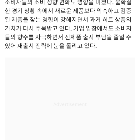
소비자들의 소비 성향 변화도 영향을 미쳤다. 불확실
한 경기 상황 속에서 새로운 제품보다 익숙하고 검증
된 제품을 찾는 경향이 강해지면서 과거 히트 상품의
가치가 다시 주목받고 있다. 기업 입장에서도 소비자
들의 향수를 자극하면서 신제품 출시 부담을 줄일 수
있어 재출시 전략에 눈을 돌리고 있다.