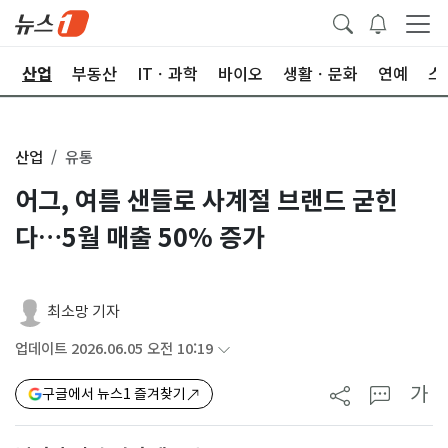
권
산업
부동산
ITㆍ과학
바이오
생활ㆍ문화
연예
스
산업
유통
어그, 여름 샌들로 사계절 브랜드 굳힌
다…5월 매출 50% 증가
최소망 기자
업데이트 2026.06.05 오전 10:19
가
구글에서 뉴스1 즐겨찾기