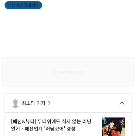
신세계인터내셔날
최소망 기자
[패션&뷰티] 무더위에도 식지 않는 러닝
열기…패션업계 '러닝코어' 경쟁