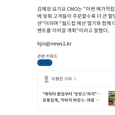
김혜정 요기요 CMO는 "이번 메가적립
에 맞춰 고객들이 주문할수록 더 큰 할
션"이라며 "월드컵 예선 열기와 함께 
벤트를 이어갈 계획"이라고 말했다.
hjin@news1.kr
관련 키워드
요기요
이형진 기자
"캐릭터 팝업부터 '맛캉스'까지"…
유통업계, 막바지 바캉스·여름 세
일 총공세