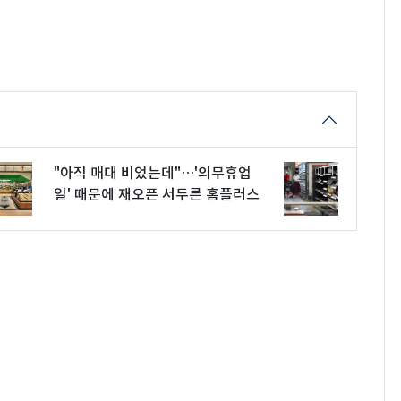
"아직 매대 비었는데"…'의무휴업
일' 때문에 재오픈 서두른 홈플러스