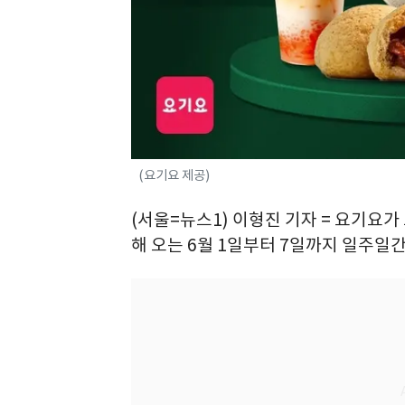
(요기요 제공)
(서울=뉴스1) 이형진 기자 = 요기요가
해 오는 6월 1일부터 7일까지 일주일