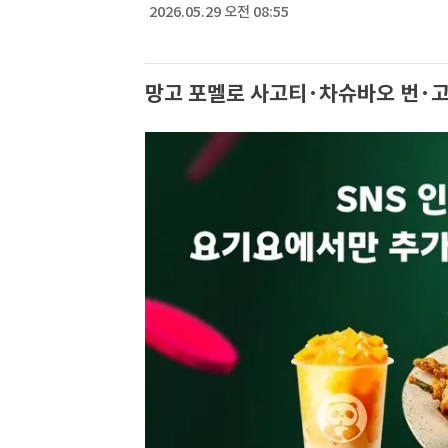
2026.05.29 오전 08:55
망고 포멜로 사고티·차슈바오 번·