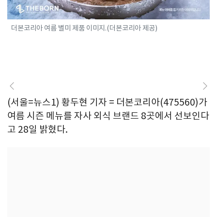
더본코리아 여름 별미 제품 이미지.(더본코리아 제공)
(서울=뉴스1) 황두현 기자 = 더본코리아(475560)가
여름 시즌 메뉴를 자사 외식 브랜드 8곳에서 선보인다
고 28일 밝혔다.