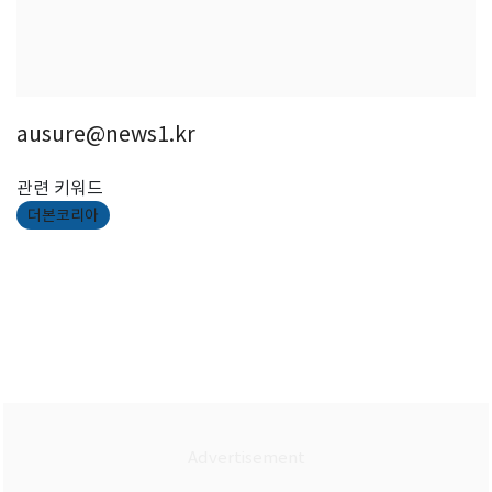
ausure@news1.kr
관련 키워드
더본코리아