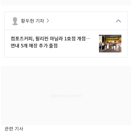
황두현 기자
컴포즈커피, 필리핀 마닐라 1호점 개점…
연내 5개 매장 추가 출점
관련 기사