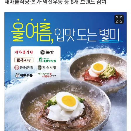
새마을식당·본가·역전우동 등 8개 브랜드 참여