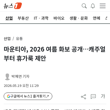
권
산업
부동산
ITㆍ과학
바이오
생활ㆍ문화
연예
스
산업
유통
마운티아, 2026 여름 화보 공개…캐주얼
부터 휴가룩 제안
박혜연 기자
2026.05.19 오전 11:29
가
구글에서 뉴스1 즐겨찾기