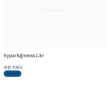
hypark@news1.kr
관련 키워드
마운티아