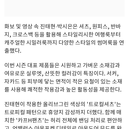
화보 및 영상 속 진태현∙박시은은 셔츠, 원피스, 반바
지, 크로스백 등을 활용해 스타일리시한 여행룩부터
캐주얼한 시밀러룩까지 다양한 스타일의 썸머룩을 연
출했다.
이번 시즌 대표 제품들은 시원하고 가벼운 소재감과
여유로운 실루엣, 산뜻한 컬러감이 특징이다. 서커,
자카드 등 피부에 닿는 면적이 적은 요철이 있는 소재
를 사용해 쾌적한 착용감과 높은 활동성을 제공한다.
진태현이 착용한 올리브그린 색상의 '트로컬셔츠'는
트로피컬 패턴으로 휴양지 감성까지 더했다. 함께 매
치한 '카프H팬츠'는 허리 전체에 밴딩 처리로 편안하
고, 언밸런스 아웃포켓 디테일로 아웃도어 무드를 완