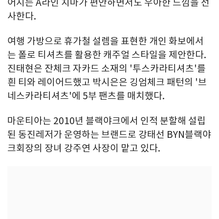
어지는 A라인 치마가 편안하면서도 우아한 느낌을 선
사한다.
여행 가방으로 휴가철 설렘을 표현한 개인 화보에서
는 폴로 티셔츠를 활용한 캐주얼 스타일을 제안한다.
진태현은 잔체크 자카드 소재의 '투스카라티셔츠'를
흰 티와 레이어드했고 박시은은 깅엄체크 패턴의 '브
네스카라티셔츠'에 5부 팬츠를 매치했다.
마운티아는 2010년 블랙야크에서 인적 분할해 설립
된 동진레저가 운영하는 브랜드로 강태선 BYN블랙야
크회장의 장녀 강주연 사장이 맡고 있다.