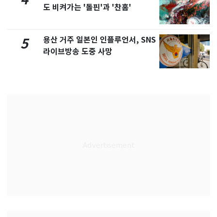
도 비켜가는 '돌핀'과 '찬홈'
용산 거주 일본인 인플루언서, SNS
5
라이브방송 도중 사망