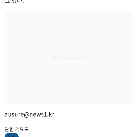
고 있다.
ausure@news1.kr
관련 키워드
농심