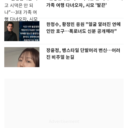
가족 여행 다녀오자, 시모 '발끈'
한정수, 황정민 응원 "얼굴 알려진 연예
인만 호구…폭로녀도 신분 공개해라"
장윤정, 뱅스타일 단발머리 변신…어려
진 비주얼 눈길