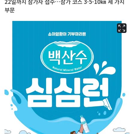
22일까지 참가자 접수…참가 코스 3·5·10㎞ 세 가지
부문