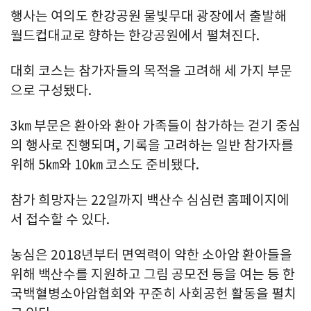
행사는 여의도 한강공원 물빛무대 광장에서 출발해
월드컵대교로 향하는 한강공원에서 펼쳐진다.
대회 코스는 참가자들의 목적을 고려해 세 가지 부문
으로 구성됐다.
3㎞ 부문은 환아와 환아 가족들이 참가하는 걷기 중심
의 행사로 진행되며, 기록을 고려하는 일반 참가자를
위해 5㎞와 10㎞ 코스도 준비됐다.
참가 희망자는 22일까지 백산수 심심런 홈페이지에
서 접수할 수 있다.
농심은 2018년부터 면역력이 약한 소아암 환아들을
위해 백산수를 지원하고 그림 공모전 등을 여는 등 한
국백혈병소아암협회와 꾸준히 사회공헌 활동을 펼치