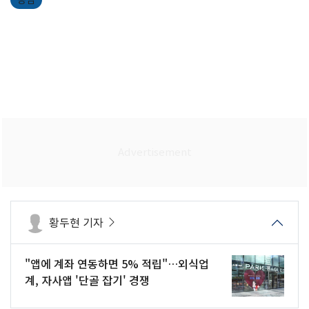
황두현 기자
"앱에 계좌 연동하면 5% 적립"…외식업
계, 자사앱 '단골 잡기' 경쟁