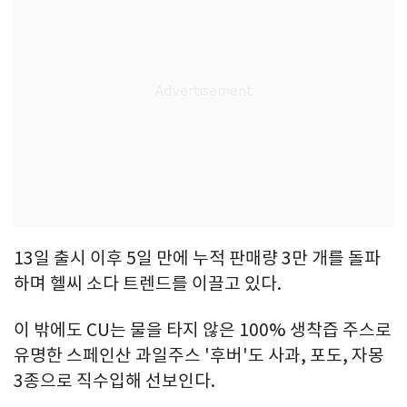
13일 출시 이후 5일 만에 누적 판매량 3만 개를 돌파
하며 헬씨 소다 트렌드를 이끌고 있다.
이 밖에도 CU는 물을 타지 않은 100% 생착즙 주스로
유명한 스페인산 과일주스 '후버'도 사과, 포도, 자몽
3종으로 직수입해 선보인다.