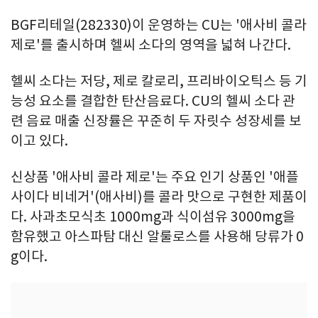
BGF리테일(282330)이 운영하는 CU는 '애사비 콜라
제로'를 출시하며 헬씨 소다의 영역을 넓혀 나간다.
헬씨 소다는 저당, 제로 칼로리, 프리바이오틱스 등 기
능성 요소를 결합한 탄산음료다. CU의 헬씨 소다 관
련 음료 매출 신장률은 꾸준히 두 자릿수 성장세를 보
이고 있다.
신상품 '애사비 콜라 제로'는 주요 인기 상품인 '애플
사이다 비네거'(애사비)를 콜라 맛으로 구현한 제품이
다. 사과초모식초 1000mg과 식이섬유 3000mg을
함유했고 아스파탐 대신 알룰로스를 사용해 당류가 0
g이다.