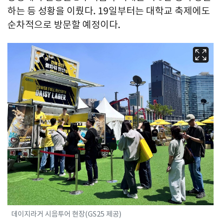
하는 등 성황을 이뤘다. 19일부터는 대학교 축제에도
순차적으로 방문할 예정이다.
데이지라거 시음투어 현장(GS25 제공)