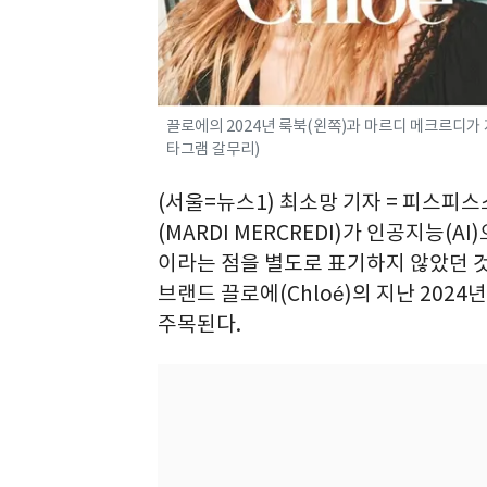
끌로에의 2024년 룩북(왼쪽)과 마르디 메크르디가 
타그램 갈무리)
(서울=뉴스1) 최소망 기자 = 피스
(MARDI MERCREDI)가 인공지능(
이라는 점을 별도로 표기하지 않았던 
브랜드 끌로에(Chloé)의 지난 202
주목된다.