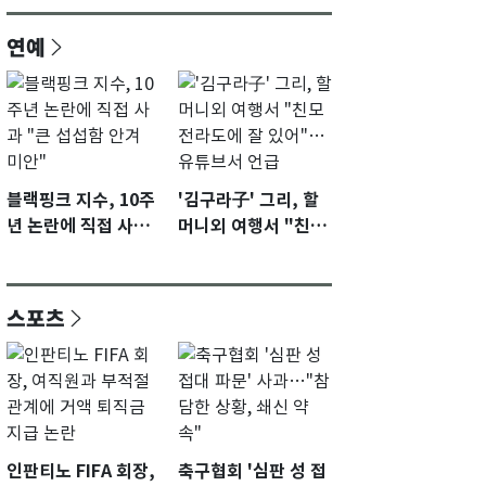
연예
블랙핑크 지수, 10주
'김구라子' 그리, 할
년 논란에 직접 사과
머니외 여행서 "친모
"큰 섭섭함 안겨 미
전라도에 잘 있어"…
안"
유튜브서 언급
스포츠
인판티노 FIFA 회장,
축구협회 '심판 성 접