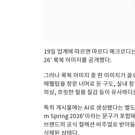
19일 업계에 따르면 마르디 메크르디는 지난
26' 룩북 이미지를 공개했다.
그러나 룩북 이미지 중 한 이미지가 끌
에펠탑을 창문 너머로 둔 구도, 실내 창
의상, 흐릿한 필름 질감 등이 유사하다
특히 게시물에는 AI로 생성됐다는 별도 언급
m Spring 2026'이라는 문구가 포
브랜드의 공식 컬렉션 비주얼로 받아들
삭제된 상태다.