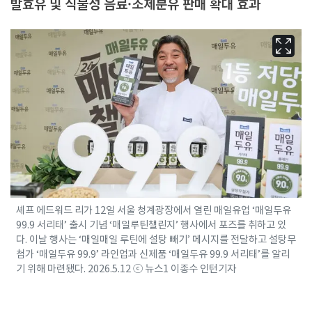
발효유 및 식물성 음료·조제분유 판매 확대 효과
셰프 에드워드 리가 12일 서울 청계광장에서 열린 매일유업 ‘매일두유
99.9 서리태’ 출시 기념 ‘매일루틴챌린지’ 행사에서 포즈를 취하고 있
다. 이날 행사는 ‘매일매일 루틴에 설탕 빼기’ 메시지를 전달하고 설탕무
첨가 ‘매일두유 99.9’ 라인업과 신제품 ‘매일두유 99.9 서리태’를 알리
기 위해 마련됐다. 2026.5.12 ⓒ 뉴스1 이종수 인턴기자