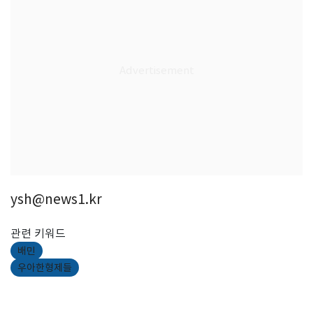
ysh@news1.kr
관련 키워드
배민
우아한형제들