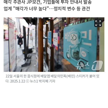
매각 주관사 JP모건, 기업들에 투자 안내서 발송
업계 "매각가 너무 높다"…정치적 변수 등 관건
22일 서울의 한 음식점에 배달앱 배달의민족(배민) 스티커가 붙어 있
다. 2025.1.22 ⓒ 뉴스1 박지혜 기자