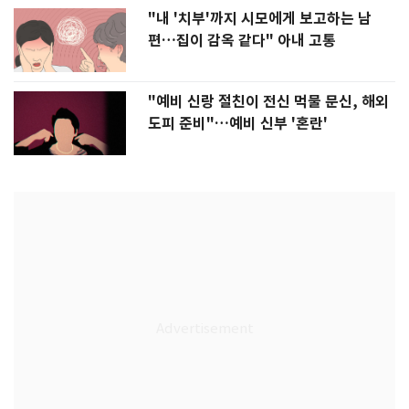
"내 '치부'까지 시모에게 보고하는 남
편…집이 감옥 같다" 아내 고통
"예비 신랑 절친이 전신 먹물 문신, 해외
도피 준비"…예비 신부 '혼란'