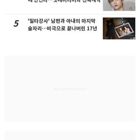
에 안긴다…앳에어리어와 전속계약
'일타강사' 남편과 아내의 마지막
5
술자리…비극으로 끝나버린 17년