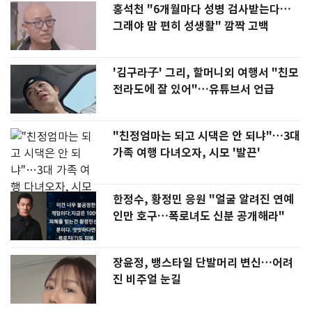
홍석천 "6개월마다 성병 검사받는다…
그래야 맘 편히 성생활" 깜짝 고백
'김구라子' 그리, 할머니외 여행서 "친모
전라도에 잘 있어"…유튜브서 언급
"친정엄마는 되고 시댁은 안 되냐"…3대
가족 여행 다녀오자, 시모 '발끈'
한정수, 황정민 응원 "얼굴 알려진 연예
인만 호구…폭로녀도 신분 공개해라"
장윤정, 뱅스타일 단발머리 변신…어려
진 비주얼 눈길