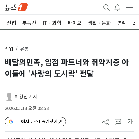
권
산업
부동산
ITㆍ과학
바이오
생활ㆍ문화
연예
스
산업
유통
배달의민족, 입점 파트너와 취약계층 아
이들에 '사랑의 도시락' 전달
이형진 기자
2026.05.13 오전 08:53
가
구글에서 뉴스1 즐겨찾기