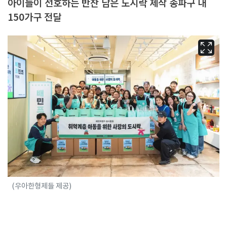
아이들이 선호하는 반찬 담은 도시락 제작 송파구 내
150가구 전달
(우아한형제들 제공)