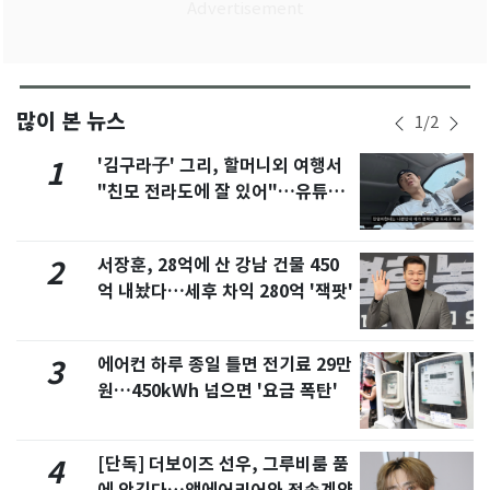
많이 본 뉴스
1
/
2
'김구라子' 그리, 할머니외 여행서
1
"친모 전라도에 잘 있어"…유튜브
서 언급
서장훈, 28억에 산 강남 건물 450
2
억 내놨다…세후 차익 280억 '잭팟'
에어컨 하루 종일 틀면 전기료 29만
3
원…450kWh 넘으면 '요금 폭탄'
[단독] 더보이즈 선우, 그루비룸 품
4